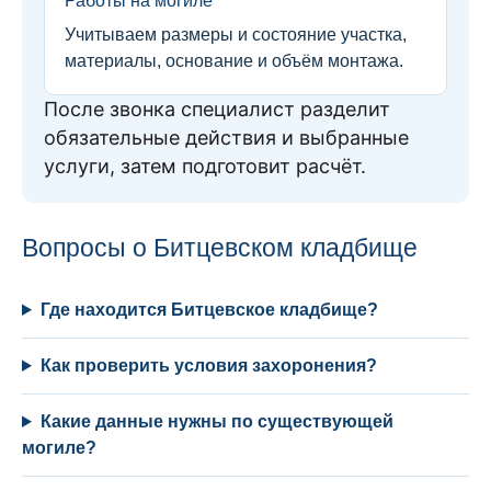
Работы на могиле
Учитываем размеры и состояние участка,
материалы, основание и объём монтажа.
После звонка специалист разделит
обязательные действия и выбранные
услуги, затем подготовит расчёт.
Вопросы о Битцевском кладбище
Где находится Битцевское кладбище?
Как проверить условия захоронения?
Какие данные нужны по существующей
могиле?