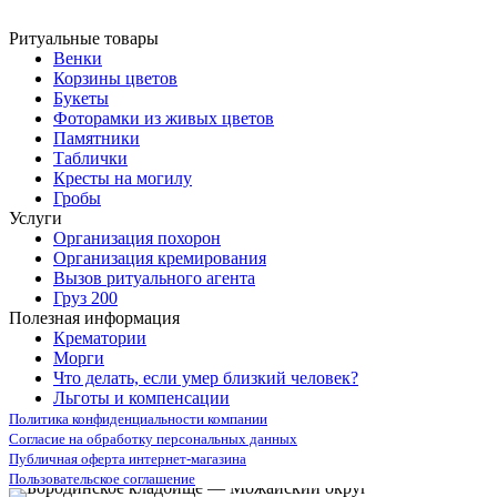
Ритуальные товары
Венки
Корзины цветов
Букеты
Фоторамки из живых цветов
Памятники
Таблички
Кресты на могилу
Гробы
Услуги
Организация похорон
Организация кремирования
Вызов ритуального агента
Груз 200
Полезная информация
Крематории
Морги
Что делать, если умер близкий человек?
Льготы и компенсации
Политика конфиденциальности компании
Согласие на обработку персональных данных
Публичная оферта интернет-магазина
Пользовательское соглашение