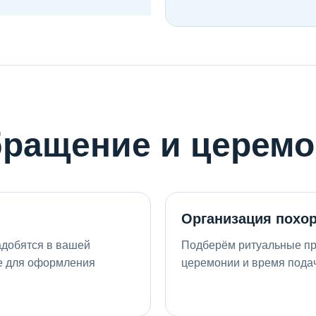
бращение и церем
Организация похо
адобятся в вашей
Подберём ритуальные пр
ие для оформления
церемонии и время пода