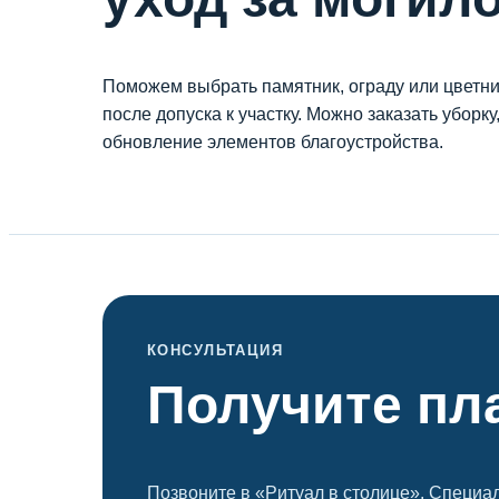
Поможем выбрать памятник, ограду или цветни
после допуска к участку. Можно заказать уборку
обновление элементов благоустройства.
КОНСУЛЬТАЦИЯ
Получите пл
Позвоните в «Ритуал в столице». Специал