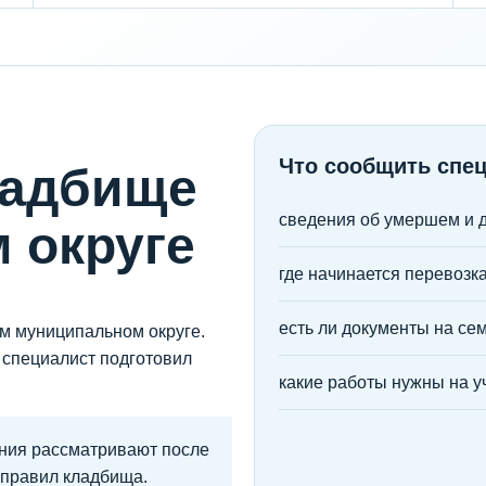
Что сообщить спе
ладбище
сведения об умершем и 
 округе
где начинается перевозка
есть ли документы на се
м муниципальном округе.
 специалист подготовил
какие работы нужны на у
ния рассматривают после
 правил кладбища.