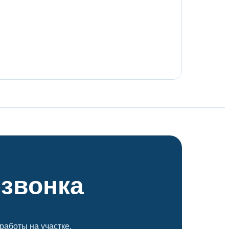
 звонка
работы на участке.