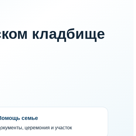
ском кладбище
Помощь семье
окументы, церемония и участок