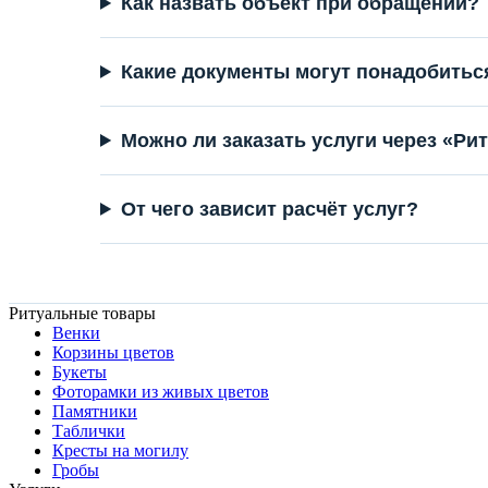
Как назвать объект при обращении?
Какие документы могут понадобитьс
Можно ли заказать услуги через «Ри
От чего зависит расчёт услуг?
Ритуальные товары
Венки
Корзины цветов
Букеты
Фоторамки из живых цветов
Памятники
Таблички
Кресты на могилу
Гробы