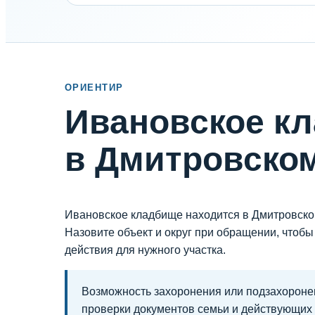
ОРИЕНТИР
Ивановское к
в Дмитровском
Ивановское кладбище находится в Дмитровско
Назовите объект и округ при обращении, чтобы
действия для нужного участка.
Возможность захоронения или подзахороне
проверки документов семьи и действующих