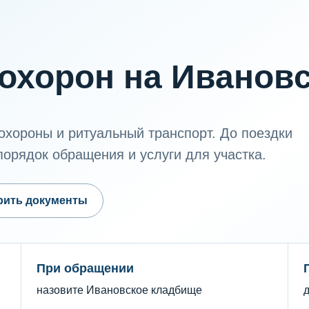
охорон на Иванов
охороны и ритуальный транспорт. До поездки
порядок обращения и услуги для участка.
рить документы
При обращении
назовите Ивановское кладбище
д