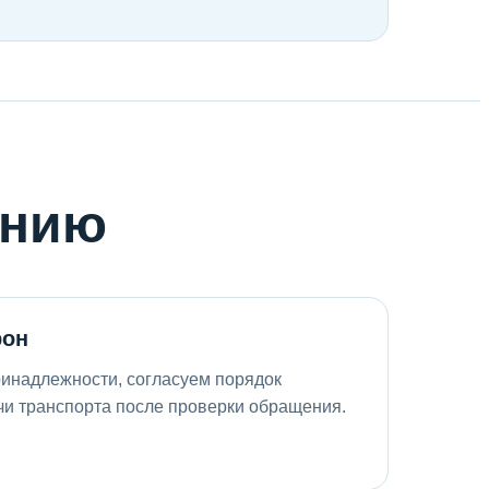
онию
рон
инадлежности, согласуем порядок
чи транспорта после проверки обращения.