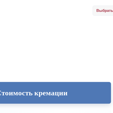
Выбрать
Стоимость кремации