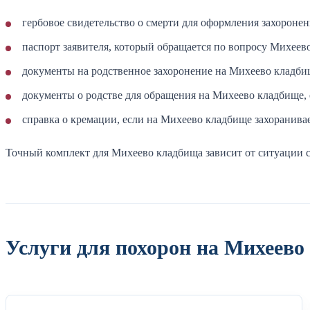
гербовое свидетельство о смерти для оформления захороне
паспорт заявителя, который обращается по вопросу Михеев
документы на родственное захоронение на Михеево кладбищ
документы о родстве для обращения на Михеево кладбище, 
справка о кремации, если на Михеево кладбище захоранивае
Точный комплект для Михеево кладбища зависит от ситуации с
Услуги для похорон на Михеево