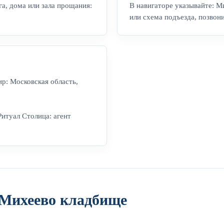
а, дома или зала прощания:
В навигаторе указывайте: М
или схема подъезда, позвон
ир: Московская область,
Ритуал Столица: агент
 Михеево кладбище