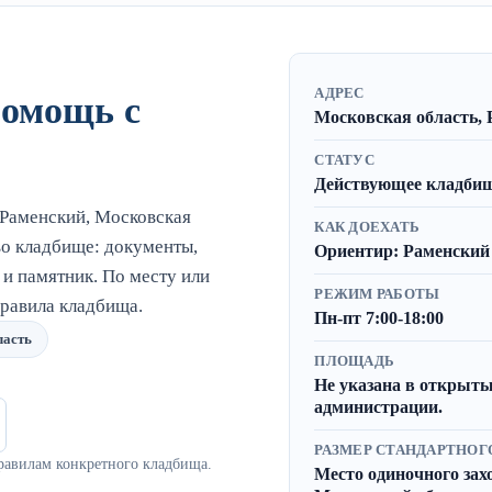
АДРЕС
помощь с
Московская область, 
СТАТУС
Действующее кладбище
Раменский, Московская
КАК ДОЕХАТЬ
о кладбище: документы,
Ориентир: Раменский 
 и памятник. По месту или
РЕЖИМ РАБОТЫ
равила кладбища.
Пн-пт 7:00-18:00
ласть
ПЛОЩАДЬ
Не указана в открыты
администрации.
РАЗМЕР СТАНДАРТНОГ
равилам конкретного кладбища.
Место одиночного захор