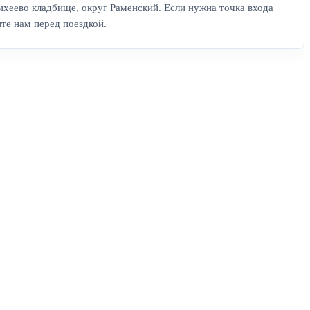
ихеево кладбище, округ Раменский. Если нужна точка входа
ите нам перед поездкой.