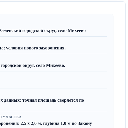
Раменский городской округ, село Михеево
; условия нового захоронения.
городской округ, село Михеево.
х данных; точная площадь сверяется по
О УЧАСТКА
онения: 2,5 x 2,0 м, глубина 1,0 м по Закону