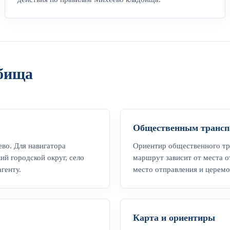
дбища
Общественным трансп
ево. Для навигатора
Ориентир общественного тра
ий городской округ, село
маршрут зависит от места о
генту.
место отправления и церем
Карта и ориентиры