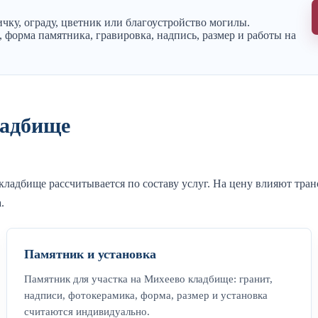
чку, ограду, цветник или благоустройство могилы.
 форма памятника, гравировка, надпись, размер и работы на
ладбище
кладбище рассчитывается по составу услуг. На цену влияют тра
.
Памятник и установка
Памятник для участка на Михеево кладбище: гранит,
надписи, фотокерамика, форма, размер и установка
считаются индивидуально.