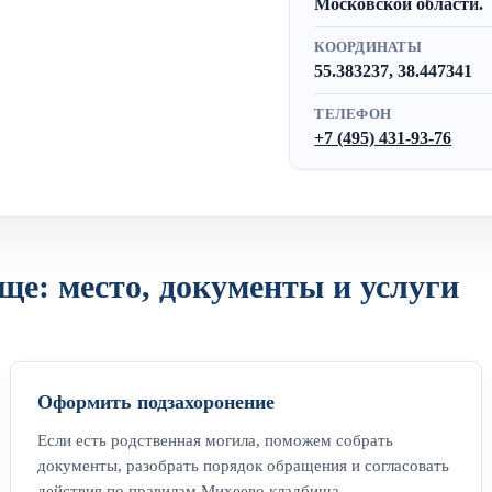
Московской области.
КООРДИНАТЫ
55.383237, 38.447341
ТЕЛЕФОН
+7 (495) 431-93-76
ще: место, документы и услуги
Оформить подзахоронение
Если есть родственная могила, поможем собрать
документы, разобрать порядок обращения и согласовать
действия по правилам Михеево кладбища.