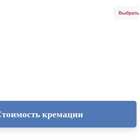
Выбрать
Стоимость кремации