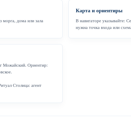
Карта и ориентиры
 морга, дома или зала
В навигаторе указывайте: С
нужна точка входа или схем
уг Можайский. Ориентир:
вское.
Ритуал Столица: агент