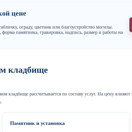
кой цене
абличку, ограду, цветник или благоустройство могилы.
 форма памятника, гравировка, надпись, размер и работы на
ом кладбище
ком кладбище рассчитывается по составу услуг. На цену влияют
.
Памятник и установка