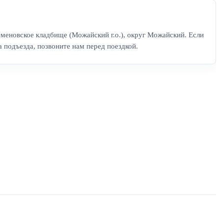
еменовское кладбище (Можайский г.о.), округ Можайский. Если
а подъезда, позвоните нам перед поездкой.