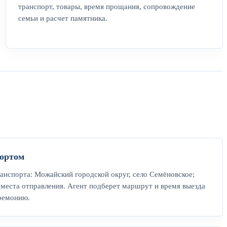
транспорт, товары, время прощания, сопровождение
семьи и расчет памятника.
ортом
нспорта: Можайский городской округ, село Семёновское;
места отправления. Агент подберет маршрут и время выезда
еремонию.