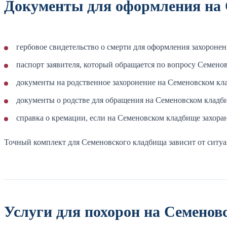
Документы для оформления на
гербовое свидетельство о смерти для оформления захороне
паспорт заявителя, который обращается по вопросу Семено
документы на родственное захоронение на Семеновском кла
документы о родстве для обращения на Семеновском кладби
справка о кремации, если на Семеновском кладбище захоран
Точный комплект для Семеновского кладбища зависит от ситуа
Услуги для похорон на Семенов