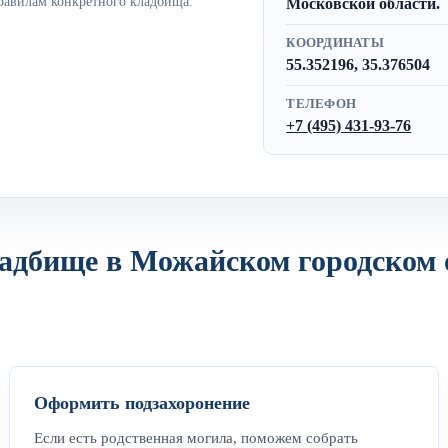
равилам конкретного кладбища.
Московской области.
КООРДИНАТЫ
55.352196, 35.376504
ТЕЛЕФОН
+7 (495) 431-93-76
адбище в Можайском городском о
Оформить подзахоронение
Если есть родственная могила, поможем собрать