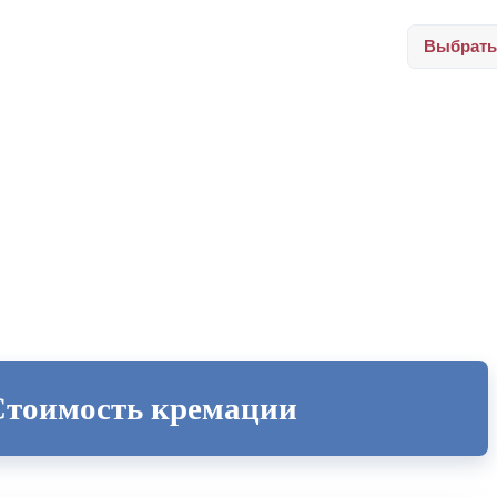
Выбрать
Стоимость кремации