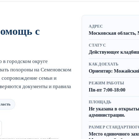
АДРЕС
помощь с
Московская область, 
СТАТУС
Действующее кладбище
о в городском округе
КАК ДОЕХАТЬ
вать похороны на Семеновском
Ориентир: Можайский 
, сопровождение семьи и
РЕЖИМ РАБОТЫ
оверяются документы и правила
Пн-пт 7:00-18:00
ПЛОЩАДЬ
ласть
Не указана в открыты
администрации.
РАЗМЕР СТАНДАРТНОГ
Место одиночного захор