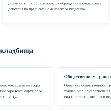
документы, разобрать порядок обращения и согласовать
действия по правилам Семеновского кладбища.
 кладбища
Общественным трансп
новское. Для навигатора
Ориентир общественного тра
ий городской округ, село
точный маршрут зависит от 
те агенту.
под место отправления и ц