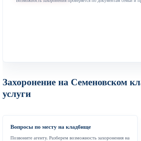
Возможность захоронения проверяется по документам семьи и п
Захоронение на Семеновском кл
услуги
Вопросы по месту на кладбище
Позвоните агенту. Разберем возможность захоронения на