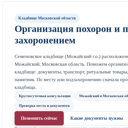
Кладбище Московской области
Организация похорон и 
захоронением
Семеновское кладбище (Можайский г.о.) расположен
Можайский, Московская область. Поможем организо
кладбище: документы, транспорт, ритуальные товары
памятник. По месту или подзахоронению сначала пр
кладбища.
Круглосуточная консультация
Можайский и Московская об
Проверка места и документов
Позвонить сейчас
Какие документы нужны