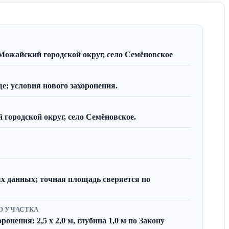
Можайский городской округ, село Семёновское
; условия нового захоронения.
городской округ, село Семёновское.
х данных; точная площадь сверяется по
О УЧАСТКА
онения: 2,5 x 2,0 м, глубина 1,0 м по Закону