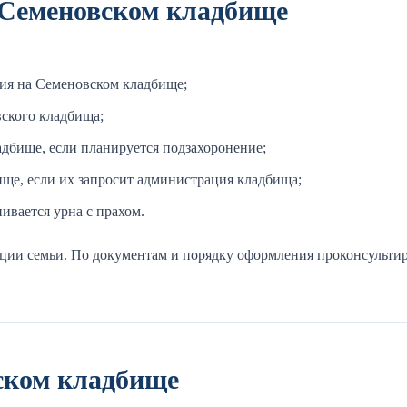
 Семеновском кладбище
ния на Семеновском кладбище;
вского кладбища;
дбище, если планируется подзахоронение;
ще, если их запросит администрация кладбища;
ивается урна с прахом.
ции семьи. По документам и порядку оформления проконсультир
ском кладбище