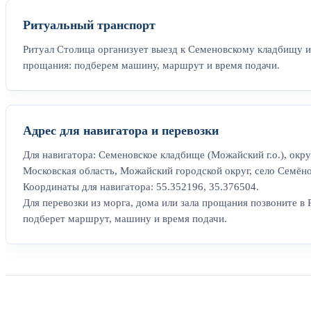
Ритуальный транспорт
Ритуал Столица организует выезд к Семеновскому кладбищу из
прощания: подберем машину, маршрут и время подачи.
Адрес для навигатора и перевозки
Для навигатора: Семеновское кладбище (Можайский г.о.), окр
Московская область, Можайский городской округ, село Семёно
Координаты для навигатора: 55.352196, 35.376504.
Для перевозки из морга, дома или зала прощания позвоните в 
подберет маршрут, машину и время подачи.