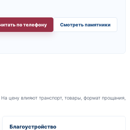
читать по телефону
Смотреть памятники
 На цену влияют транспорт, товары, формат прощания,
Благоустройство