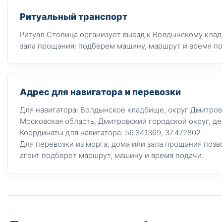
Ритуальный транспорт
Ритуал Столица организует выезд к Волдынскому клад
зала прощания: подберем машину, маршрут и время по
Адрес для навигатора и перевозки
Для навигатора: Волдынское кладбище, округ Дмитров
Московская область, Дмитровский городской округ, д
Координаты для навигатора: 56.341369, 37.472802.
Для перевозки из морга, дома или зала прощания позв
агент подберет маршрут, машину и время подачи.