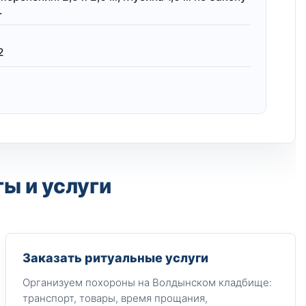
.
2
ы и услуги
Заказать ритуальные услуги
Организуем похороны на Волдынском кладбище:
транспорт, товары, время прощания,