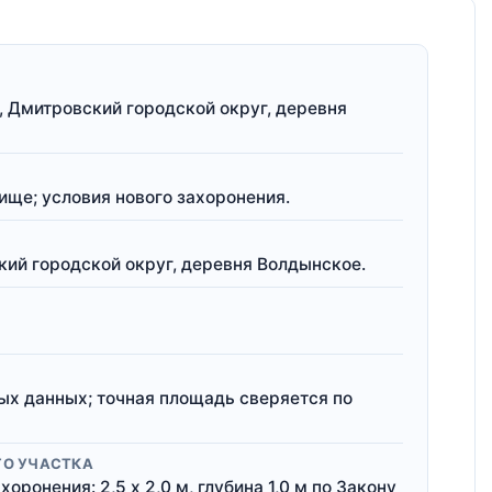
, Дмитровский городской округ, деревня
ще; условия нового захоронения.
кий городской округ, деревня Волдынское.
ых данных; точная площадь сверяется по
ГО УЧАСТКА
оронения: 2,5 x 2,0 м, глубина 1,0 м по Закону