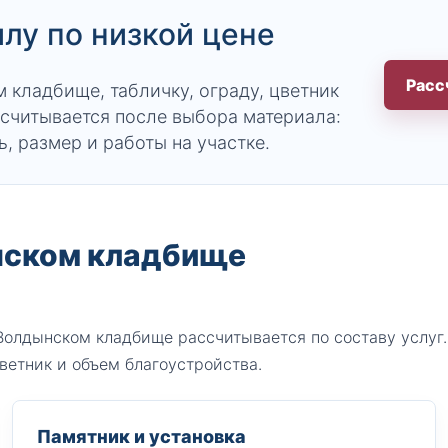
илу по низкой цене
Расс
 кладбище, табличку, ограду, цветник
считывается после выбора материала:
ь, размер и работы на участке.
нском кладбище
 Волдынском кладбище рассчитывается по составу услуг.
ветник и объем благоустройства.
Памятник и установка