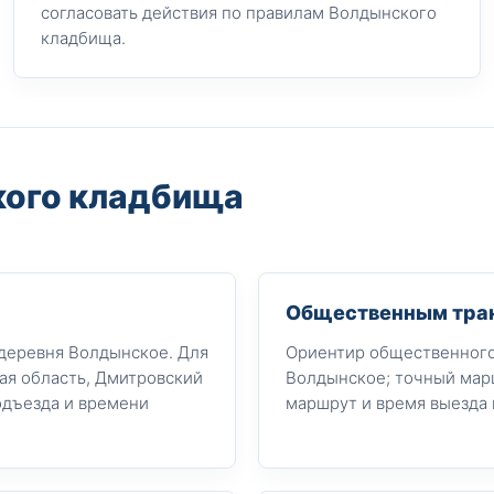
согласовать действия по правилам Волдынского
кладбища.
кого кладбища
Общественным тра
 деревня Волдынское. Для
Ориентир общественного 
ая область, Дмитровский
Волдынское; точный марш
одъезда и времени
маршрут и время выезда 