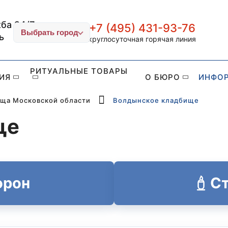
ба 24/7
+7 (495) 431-93-76
ИТУАЛ-СТОЛИЦА
Выбрать город
ь
круглосуточная горячая линия
РИТУАЛЬНЫЕ ТОВАРЫ
ИЯ
О БЮРО
ИНФО
ща Московской области
Волдынское кладбище
ще
орон
Ст