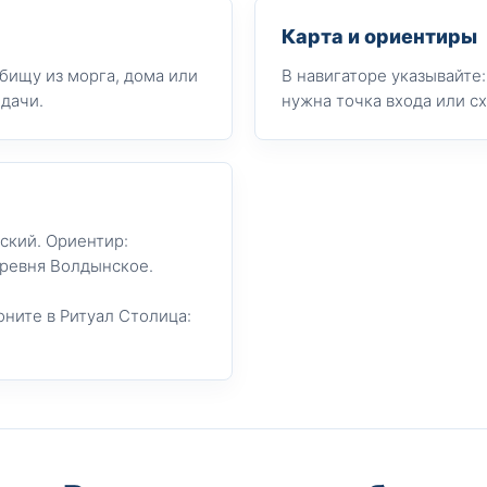
Карта и ориентиры
бищу из морга, дома или
В навигаторе указывайте
дачи.
нужна точка входа или с
ский. Ориентир:
еревня Волдынское.
оните в Ритуал Столица: