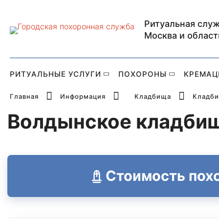
Ритуальная служ
Главная страница Р
Москва и област
РИТУАЛЬНЫЕ УСЛУГИ
ПОХОРОНЫ
КРЕМАЦ
Главная
Информация
Кладбища
Кладби
Волдынское кладби
Стоимость пох