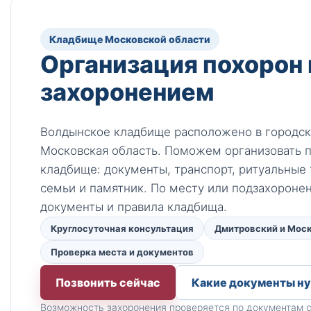
Кладбище Московской области
Организация похорон 
захоронением
Волдынское кладбище расположено в городск
Московская область. Поможем организовать 
кладбище: документы, транспорт, ритуальные
семьи и памятник. По месту или подзахороне
документы и правила кладбища.
Круглосуточная консультация
Дмитровский и Моск
Проверка места и документов
Позвонить сейчас
Какие документы н
Возможность захоронения проверяется по документам с