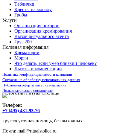
Таблички
Кресты на могилу
Гробы
Услуги
Организация похорон
Организация кремирования
Вызов ритуального агента
Груз 200
Полезная информация
Крематории
Морги
Что делать, если умер близкий человек?
Льготы и компенсации
Политика конфиденциальности компании
Согласие на обработку персональных данных
Публичная оферта интернет-магазина
Пользовательское соглашение
Телефон:
+7 (495) 431-93-76
круглосуточная помощь, без выходных
Почта:
mail@ritualstolica.ru