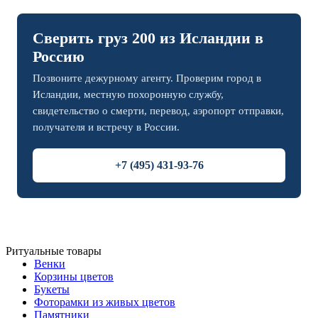
Сверить груз 200 из Исландии в
Россию
Позвоните дежурному агенту. Проверим город в
Исландии, местную похоронную службу,
свидетельство о смерти, перевод, аэропорт отправки,
получателя и встречу в России.
+7 (495) 431-93-76
Ритуальные товары
Венки
Корзины цветов
Букеты
Фоторамки из живых цветов
Памятники