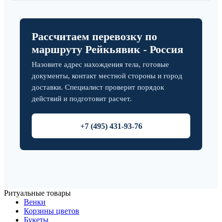
Рассчитаем перевозку по
маршруту Рейкьявик - Россия
Назовите адрес нахождения тела, готовые
документы, контакт местной стороны и город
доставки. Специалист проверит порядок
действий и подготовит расчет.
+7 (495) 431-93-76
Ритуальные товары
Венки
Корзины цветов
Букеты