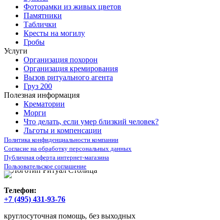
Фоторамки из живых цветов
Памятники
Таблички
Кресты на могилу
Гробы
Услуги
Организация похорон
Организация кремирования
Вызов ритуального агента
Груз 200
Полезная информация
Крематории
Морги
Что делать, если умер близкий человек?
Льготы и компенсации
Политика конфиденциальности компании
Согласие на обработку персональных данных
Публичная оферта интернет-магазина
Пользовательское соглашение
Телефон:
+7 (495) 431-93-76
круглосуточная помощь, без выходных