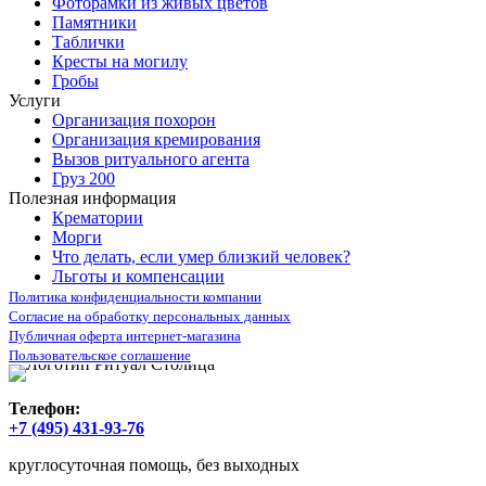
Фоторамки из живых цветов
Памятники
Таблички
Кресты на могилу
Гробы
Услуги
Организация похорон
Организация кремирования
Вызов ритуального агента
Груз 200
Полезная информация
Крематории
Морги
Что делать, если умер близкий человек?
Льготы и компенсации
Политика конфиденциальности компании
Согласие на обработку персональных данных
Публичная оферта интернет-магазина
Пользовательское соглашение
Телефон:
+7 (495) 431-93-76
круглосуточная помощь, без выходных