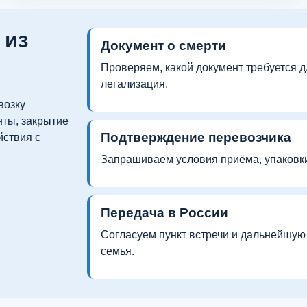
 из
Документ о смерти
Проверяем, какой документ требуется д
легализация.
возку
нты, закрытие
Подтверждение перевозчика
йствия с
Запрашиваем условия приёма, упаковки
Передача в России
Согласуем пункт встречи и дальнейшую 
семья.