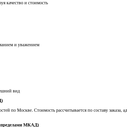
уя качество и стоимость
манием и уважением
нешний вид
Д)
ей по Москве. Стоимость рассчитывается по составу заказа, адр
а пределами МКАД)