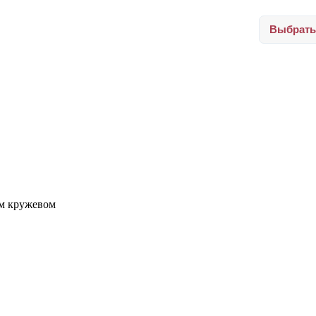
Выбрать
ым кружевом