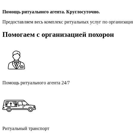
Помощь ритуального агента. Круглосуточно.
Предоставляем весь комплекс ритуальных услуг по организации
Помогаем с организацией похорон
Вызвать ритуального агента
Помощь ритуального агента 24/7
Ритуальный транспорт
Ритуальный транспорт