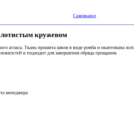
Самовывоз
золотистым кружевом
ого атласа. Ткань прошита швом в виде ромба и окантована зол
лежностей и подходит для завершения обряда прощания.
ета менеджера