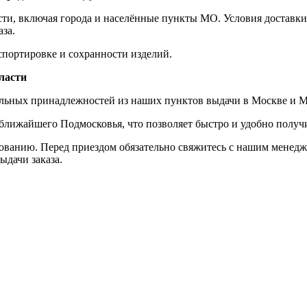
сти, включая города и населённые пункты МО. Условия доставки
за.
спортировке и сохранности изделий.
ласти
альных принадлежностей из наших пунктов выдачи в Москве и М
ижайшего Подмосковья, что позволяет быстро и удобно получит
ованию. Перед приездом обязательно свяжитесь с нашим менедж
ыдачи заказа.