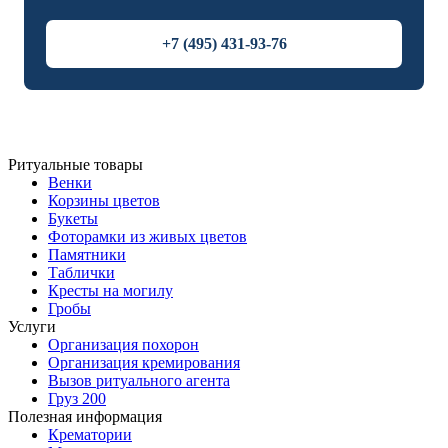
+7 (495) 431-93-76
Ритуальные товары
Венки
Корзины цветов
Букеты
Фоторамки из живых цветов
Памятники
Таблички
Кресты на могилу
Гробы
Услуги
Организация похорон
Организация кремирования
Вызов ритуального агента
Груз 200
Полезная информация
Крематории