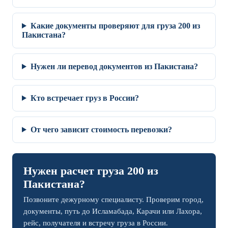
Какие документы проверяют для груза 200 из
Пакистана?
Нужен ли перевод документов из Пакистана?
Кто встречает груз в России?
От чего зависит стоимость перевозки?
Нужен расчет груза 200 из
Пакистана?
Позвоните дежурному специалисту. Проверим город,
документы, путь до Исламабада, Карачи или Лахора,
рейс, получателя и встречу груза в России.