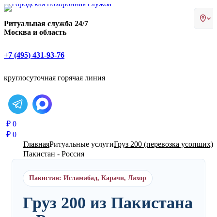
Главная страница РИТУАЛ-С
Ритуальная служба 24/7
Москва и область
+7 (495) 431-93-76
круглосуточная горячая линия
Написать в Telegram
₽
0
₽
0
Главная
Ритуальные услуги
Груз 200 (перевозка усопших)
Пакистан - Россия
Пакистан: Исламабад, Карачи, Лахор
Груз 200 из Пакистана