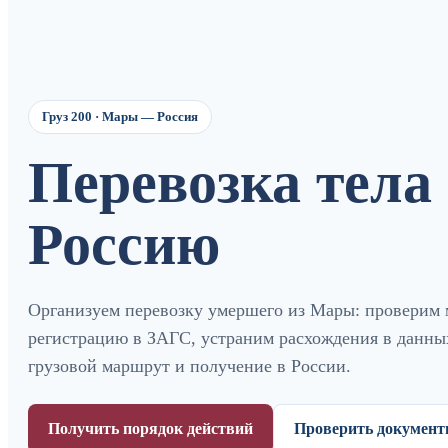
Груз 200 · Мары — Россия
Перевозка тела
Россию
Организуем перевозку умершего из Мары: проверим
регистрацию в ЗАГС, устраним расхождения в данных
грузовой маршрут и получение в России.
Получить порядок действий
Проверить докумен