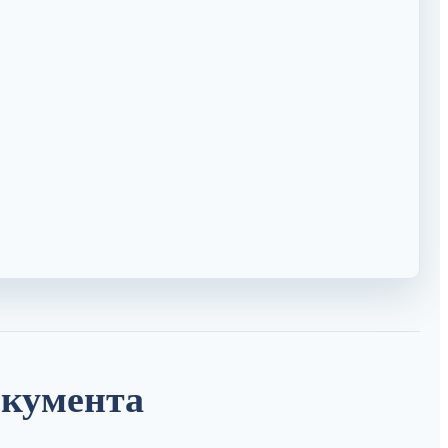
окумента