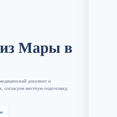
 из Мары в
 медицинский документ и
, согласуем местную подготовку,
ты