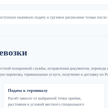
оступную наземную подачу и грузовое расписание только после 
ревозки
естной похоронной службы, исправления документов, перевода 
вую перевозку, терминальные услуги, получение и доставку по Р
Подача к терминалу
Расчёт зависит от выбранной точки приёма,
расстояния и условий местного специального