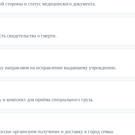
ой стороны и статус медицинского документа.
ть свидетельства о смерти.
бку направляем на исправление выдавшему учреждению.
 и комплект для приёма специального груза.
оссии организуем получение и доставку в город семьи.