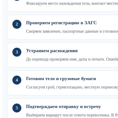
Фиксируем место нахождения тела, контакт местн
Проверяем регистрацию в ЗАГС
2
Сверяем заявление, паспортные данные и готовнос
Устраняем расхождения
3
До перевода проверяем имя, даты и печати. Оши
Готовим тело и грузовые бумаги
4
Согласуем гроб, герметизацию, местную перевозку
Подтверждаем отправку и встречу
5
Выбираем маршрут после ответа перевозчика. В Р