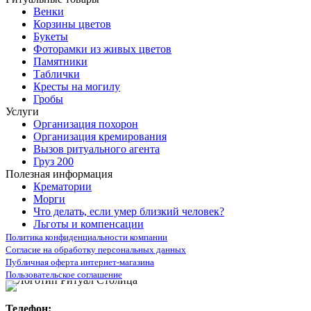
Венки
Корзины цветов
Букеты
Фоторамки из живых цветов
Памятники
Таблички
Кресты на могилу
Гробы
Услуги
Организация похорон
Организация кремирования
Вызов ритуального агента
Груз 200
Полезная информация
Крематории
Морги
Что делать, если умер близкий человек?
Льготы и компенсации
Политика конфиденциальности компании
Согласие на обработку персональных данных
Публичная оферта интернет-магазина
Пользовательское соглашение
Телефон: