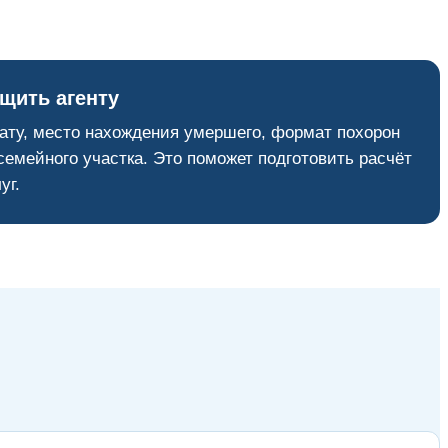
щить агенту
ату, место нахождения умершего, формат похорон
семейного участка. Это поможет подготовить расчёт
уг.