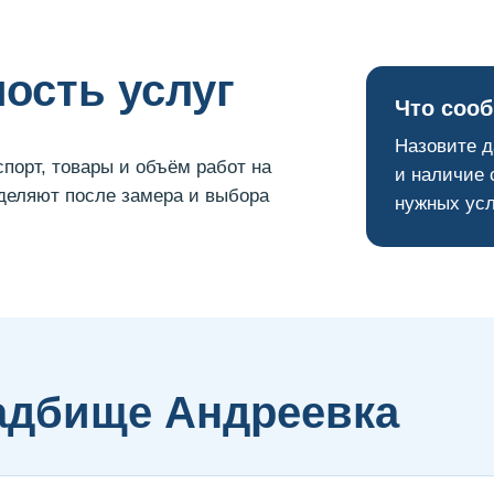
мость услуг
Что сооб
Назовите д
порт, товары и объём работ на
и наличие 
еделяют после замера и выбора
нужных усл
адбище Андреевка