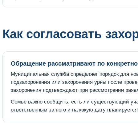
Как согласовать захо
Обращение рассматривают по конкретн
Муниципальная служба определяет порядок для нов
подзахоронения или захоронения урны после прове
захоронения подтверждают при рассмотрении заяв
Семье важно сообщить, есть ли существующий учас
ответственным за него и на какую дату планируетс