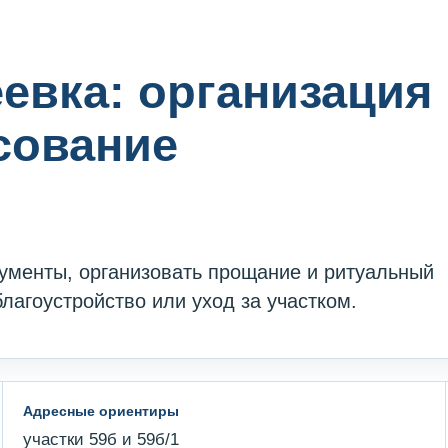
евка: организация
сование
ументы, организовать прощание и ритуальный
благоустройство или уход за участком.
Адресные ориентиры
участки 59б и 59б/1