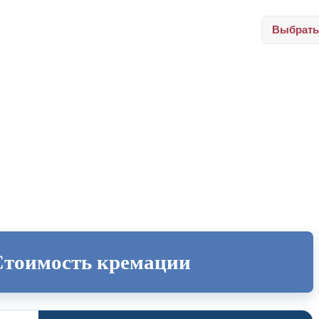
Выбрать
Стоимость кремации