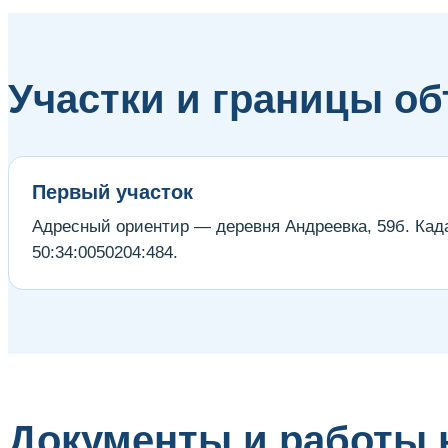
Участки и границы об
Первый участок
Адресный ориентир — деревня Андреевка, 59б. Кад
50:34:0050204:484.
Документы и работы н