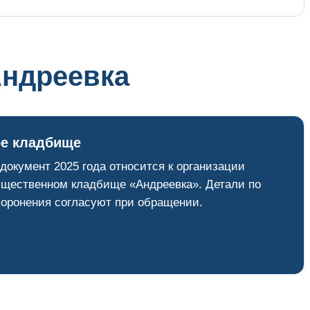
Андреевка
е кладбище
окумент 2025 года относится к организации
бщественном кладбище «Андреевка». Детали по
хоронения согласуют при обращении.