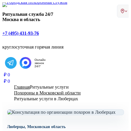
Главная страница РИТУАЛ-С
Ритуальная служба 24/7
Москва и область
+7 (495) 431-93-76
круглосуточная горячая линия
Онлайн
звонок
Написать в Telegram
24/7
₽
0
₽
0
Главная
Ритуальные услуги
Похороны в Московской области
Ритуальные услуги в Люберцах
Люберцы, Московская область