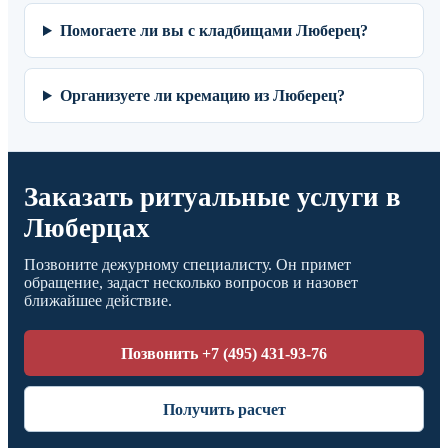
Помогаете ли вы с кладбищами Люберец?
Организуете ли кремацию из Люберец?
Заказать ритуальные услуги в
Люберцах
Позвоните дежурному специалисту. Он примет
обращение, задаст несколько вопросов и назовет
ближайшее действие.
Позвонить +7 (495) 431-93-76
Получить расчет