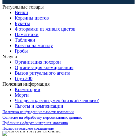
Ритуальные товары
Венки
Корзины цветов
Букеты
Фоторамки из живых цветов
Памятники
Таблички
Кресты на могилу
Гробы
Услуги
Организация похорон
Организация кремирования
Вызов ритуального агента
Груз 200
Полезная информация
Крематории
Морги
Что делать, если умер близкий человек?
Льготы и компенсации
Политика конфиденциальности компании
Согласие на обработку персональных данных
Публичная оферта интернет-магазина
Пользовательское соглашение