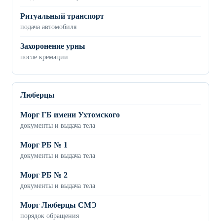
Ритуальный транспорт
подача автомобиля
Захоронение урны
после кремации
Люберцы
Морг ГБ имени Ухтомского
документы и выдача тела
Морг РБ № 1
документы и выдача тела
Морг РБ № 2
документы и выдача тела
Морг Люберцы СМЭ
порядок обращения