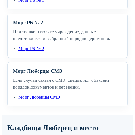
Морг РБ № 1
Морг РБ № 2
При звонке назовите учреждение, данные
представителя и выбранный порядок церемонии.
Морг РБ № 2
Морг Люберцы СМЭ
Если случай связан с СМЭ, специалист объяснит
порядок документов и перевозки.
Морг Люберцы СМЭ
Кладбища Люберец и место