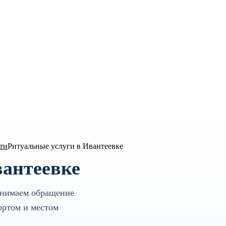
ТОЛИЦА
ти
Ритуальные услуги в Ивантеевке
вантеевке
инимаем обращение
ортом и местом