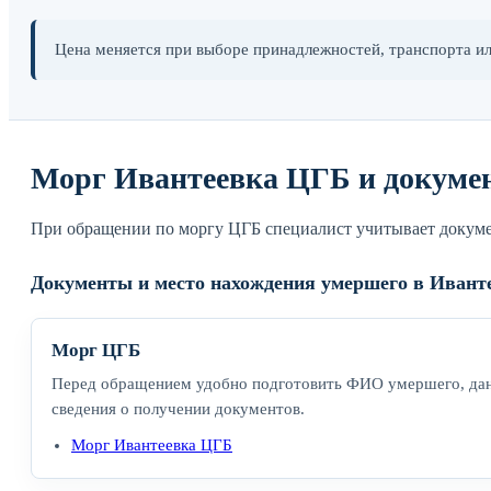
Цена меняется при выборе принадлежностей, транспорта и
Морг Ивантеевка ЦГБ и докуме
При обращении по моргу ЦГБ специалист учитывает докумен
Документы и место нахождения умершего в Ивант
Морг ЦГБ
Перед обращением удобно подготовить ФИО умершего, дан
сведения о получении документов.
Морг Ивантеевка ЦГБ