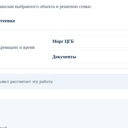
равилам выбранного объекта и решению семьи.
теевке
Морг ЦГБ
кремацию и время
Документы
лист рассчитает эту работу.