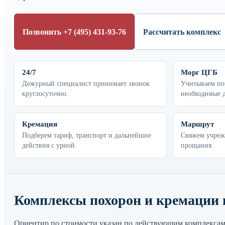
Позвонить +7 (495) 431-93-76
Рассчитать комплекс
24/7
Морг ЦГБ
Дежурный специалист принимает звонок
Учитываем пор
круглосуточно.
необходимые 
Кремация
Маршрут
Подберем тариф, транспорт и дальнейшие
Свяжем учреж
действия с урной.
прощания.
Комплексы похорон и кремации 
Ориентир по стоимости указан по действующим комплексам.