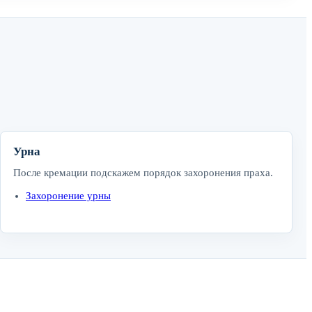
Урна
После кремации подскажем порядок захоронения праха.
Захоронение урны