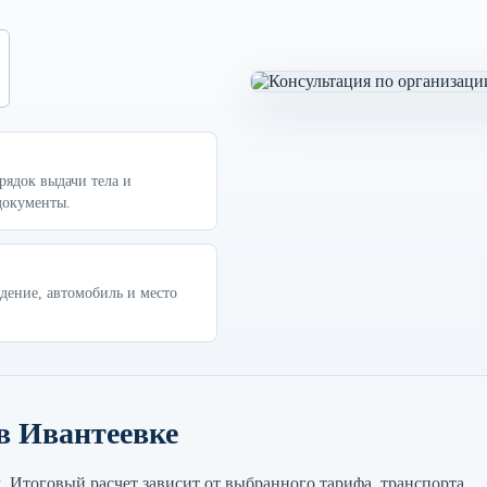
ядок выдачи тела и
документы.
дение, автомобиль и место
в Ивантеевке
 Итоговый расчет зависит от выбранного тарифа, транспорта,