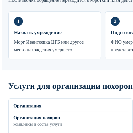
После звонка обращение переводится в короткий план дейст
Назвать учреждение
Подготов
Морг Ивантеевка ЦГБ или другое
ФИО умерш
место нахождения умершего.
представит
Услуги для организации похорон
Организация
Организация похорон
комплексы и состав услуги