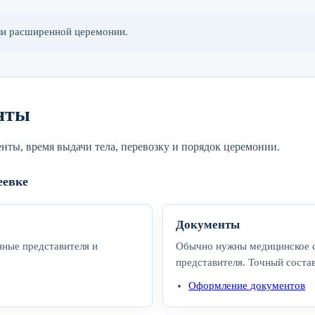
ли расширенной церемонии.
нты
ты, время выдачи тела, перевозку и порядок церемонии.
еевке
Документы
ные представителя и
Обычно нужны медицинское св
представителя. Точный состав
Оформление документов