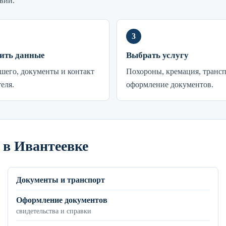
вий.
ить данные
Выбрать услугу
его, документы и контакт
Похороны, кремация, транс
еля.
оформление документов.
 в Ивантеевке
Документы и транспорт
Оформление документов
свидетельства и справки