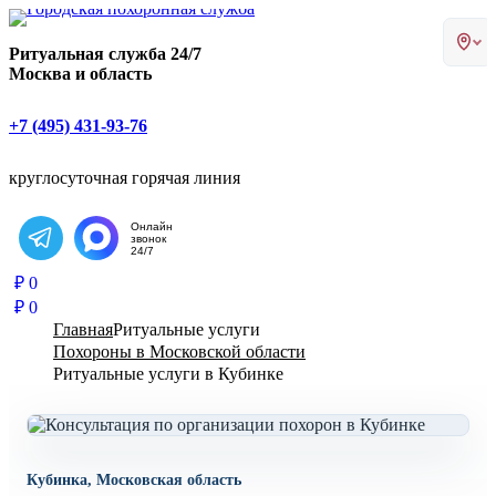
Главная страница РИТУАЛ-С
Ритуальная служба 24/7
Москва и область
+7 (495) 431-93-76
круглосуточная горячая линия
Онлайн
звонок
Написать в Telegram
24/7
₽
0
₽
0
Главная
Ритуальные услуги
Похороны в Московской области
Ритуальные услуги в Кубинке
Кубинка, Московская область