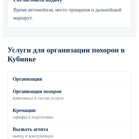
Время автомобиля, место прощания и дальнейший
маршрут.
Услуги для организации похорон в
Кубинке
Организация
Организация похорон
комплексы и состав услуги
Кремация
тарифы и подготовка
Вызвать агента
выезд и консультация