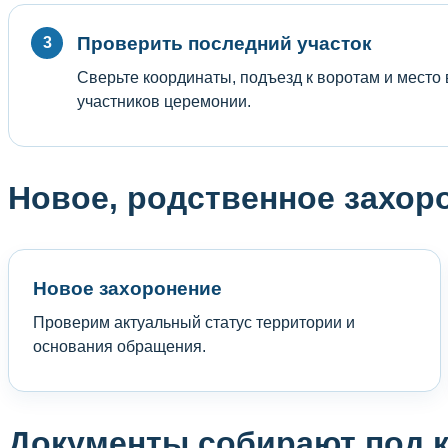
Проверить последний участок
Сверьте координаты, подъезд к воротам и место
участников церемонии.
Новое, родственное захор
Новое захоронение
Проверим актуальный статус территории и
основания обращения.
Документы собирают под 