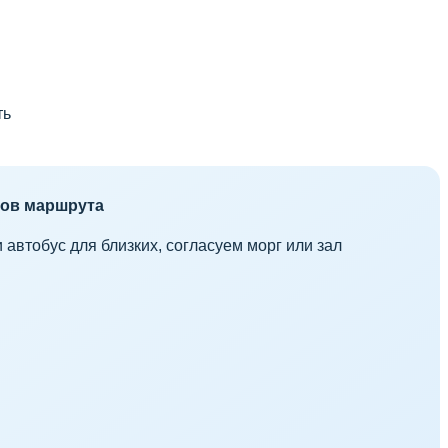
ть
вов маршрута
втобус для близких, согласуем морг или зал