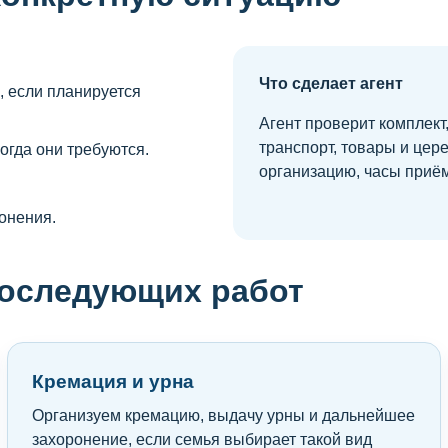
Что сделает агент
, если планируется
Агент проверит комплект
транспорт, товары и це
огда они требуются.
организацию, часы приём
онения.
последующих работ
Кремация и урна
Организуем кремацию, выдачу урны и дальнейшее
захоронение, если семья выбирает такой вид