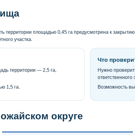
бища
ть территории площадью 0,45 га предусмотрена к закрытию
тного участка.
Что провери
дь территории — 2,5 га,
Нужно проверить
ответственного 
ю 1,5 га.
Возможность вы
ожайском округе