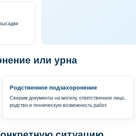
 высадки
онение или урна
Родственное подзахоронение
Сверим документы на могилу, ответственное лицо,
родство и техническую возможность работ.
конкретную ситуацию