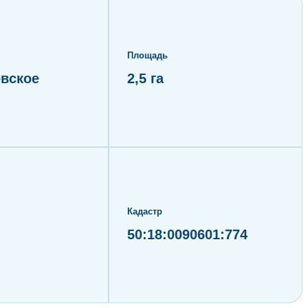
Площадь
евское
2,5 га
Кадастр
50:18:0090601:774