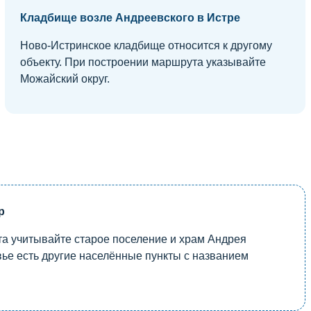
Кладбище возле Андреевского в Истре
Ново-Истринское кладбище относится к другому
объекту. При построении маршрута указывайте
Можайский округ.
р
а учитывайте старое поселение и храм Андрея
ье есть другие населённые пункты с названием