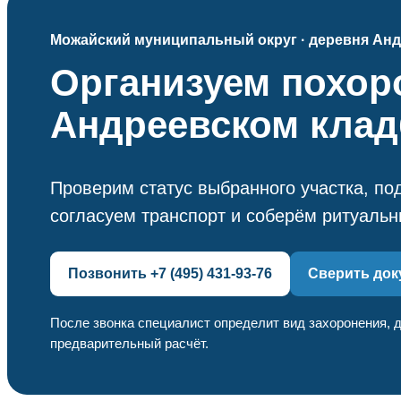
Можайский муниципальный округ · деревня Ан
Организуем похор
Андреевском кла
Проверим статус выбранного участка, по
согласуем транспорт и соберём ритуальн
Позвонить +7 (495) 431-93-76
Сверить до
После звонка специалист определит вид захоронения, д
предварительный расчёт.