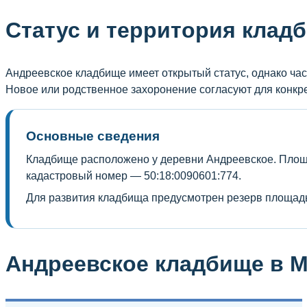
Статус и территория клад
Андреевское кладбище имеет открытый статус, однако час
Новое или родственное захоронение согласуют для конкре
Основные сведения
Кладбище расположено у деревни Андреевское. Площа
кадастровый номер — 50:18:0090601:774.
Для развития кладбища предусмотрен резерв площадь
Андреевское кладбище в М