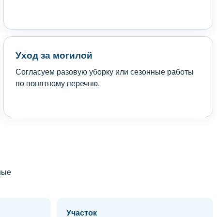
Уход за могилой
Согласуем разовую уборку или сезонные работы
по понятному перечню.
ные
Участок