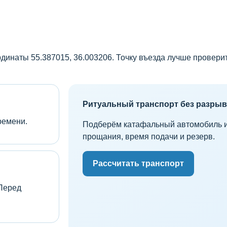
динаты 55.387015, 36.003206. Точку въезда лучше провери
Ритуальный транспорт без разры
ремени.
Подберём катафальный автомобиль и а
прощания, время подачи и резерв.
Рассчитать транспорт
Перед