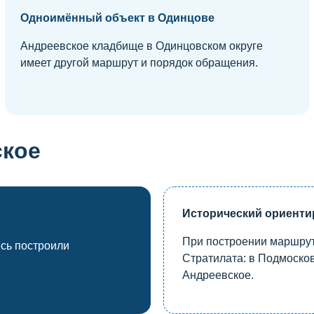
Одноимённый объект в Одинцове
Андреевское кладбище в Одинцовском округе
имеет другой маршрут и порядок обращения.
ское
Исторический ориенти
При построении маршрут
есь построили
Стратилата: в Подмосков
Андреевское.