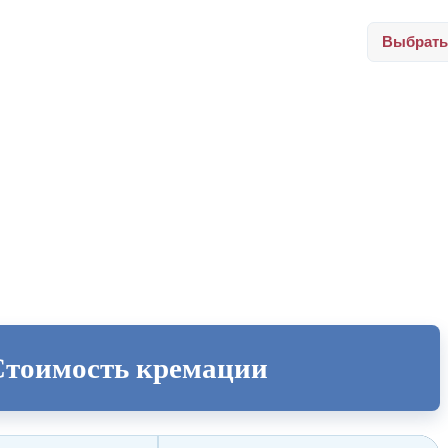
Выбрать
Стоимость кремации