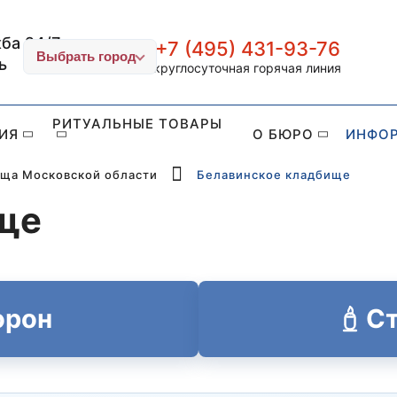
ба 24/7
+7 (495) 431-93-76
ИТУАЛ-СТОЛИЦА
Выбрать город
ь
круглосуточная горячая линия
РИТУАЛЬНЫЕ ТОВАРЫ
ИЯ
О БЮРО
ИНФО
ща Московской области
Белавинское кладбище
ще
орон
Ст