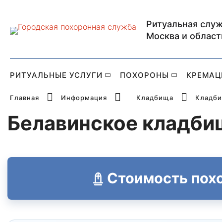
Ритуальная служ
Главная страница Р
Москва и област
РИТУАЛЬНЫЕ УСЛУГИ
ПОХОРОНЫ
КРЕМАЦ
Главная
Информация
Кладбища
Кладби
Белавинское кладби
Стоимость пох