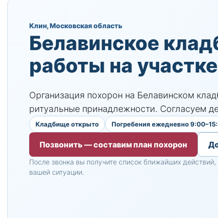
Клин, Московская область
Белавинское клад
работы на участке
Организация похорон на Белавинском клад
ритуальные принадлежности. Согласуем дей
Кладбище открыто
Погребения ежедневно 9:00–15
Позвонить — составим план похорон
Д
После звонка вы получите список ближайших действий,
вашей ситуации.