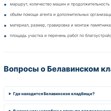
маршрут, количество машин и продолжительность 
объём помощи агента и дополнительных организац
материал, размер, гравировка и монтаж памятника
площадь участка и перечень работ по благоустройс
Вопросы о Белавинском к
Где находится Белавинское кладбище?
В какие часы кладбище открыто для посещени