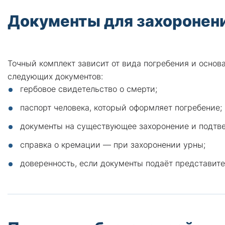
Документы для захоронен
Точный комплект зависит от вида погребения и основ
следующих документов:
гербовое свидетельство о смерти;
паспорт человека, который оформляет погребение;
документы на существующее захоронение и подтв
справка о кремации — при захоронении урны;
доверенность, если документы подаёт представите