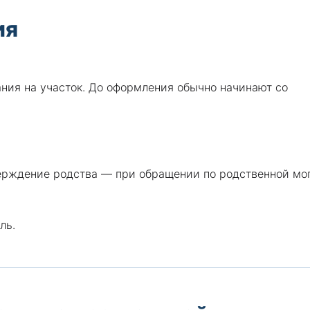
ия
ания на участок. До оформления обычно начинают со
ерждение родства — при обращении по родственной мог
ль.