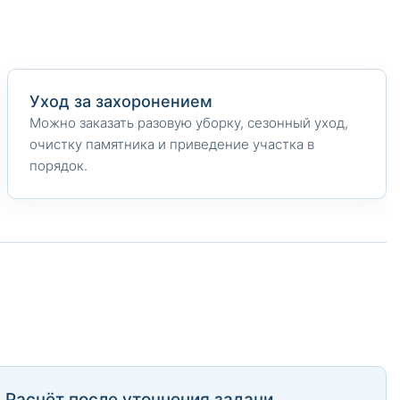
Уход за захоронением
Можно заказать разовую уборку, сезонный уход,
очистку памятника и приведение участка в
порядок.
Расчёт после уточнения задачи