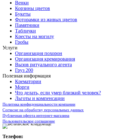
Венки
Корзины цветов
Букеты
Фоторамки из живых цветов
Памятники
Таблички
Кресты на могилу
Гробы
Услуги
Организация похорон
Организация кремирования
Вызов ритуального агента
Груз 200
Полезная информация
Крематории
Морги
Что делать, если умер близкий человек?
Льготы и компенсации
Политика конфиденциальности компании
Согласие на обработку персональных данных
Публичная оферта интернет-магазина
Пользовательское соглашение
Телефон: