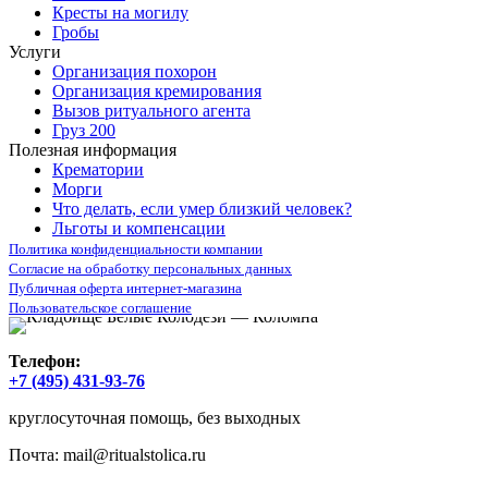
Кресты на могилу
Гробы
Услуги
Организация похорон
Организация кремирования
Вызов ритуального агента
Груз 200
Полезная информация
Крематории
Морги
Что делать, если умер близкий человек?
Льготы и компенсации
Политика конфиденциальности компании
Согласие на обработку персональных данных
Публичная оферта интернет-магазина
Пользовательское соглашение
Телефон:
+7 (495) 431-93-76
круглосуточная помощь, без выходных
Почта:
mail@ritualstolica.ru