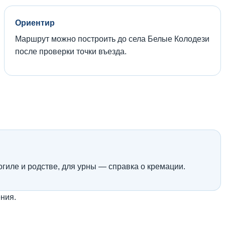
Ориентир
Маршрут можно построить до села Белые Колодези
после проверки точки въезда.
иле и родстве, для урны — справка о кремации.
ния.