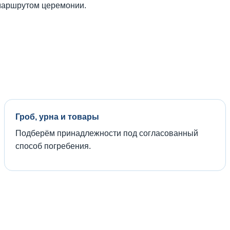
 маршрутом церемонии.
Гроб, урна и товары
Подберём принадлежности под согласованный
способ погребения.