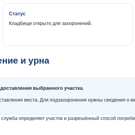
Статус
Кладбище открыто для захоронений.
ение и урна
едоставления выбранного участка.
тавления места. Для подзахоронения нужны сведения о мог
лужба определяет участок и разрешённый способ погребе