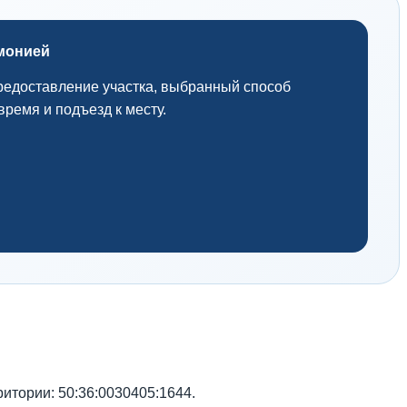
монией
редоставление участка, выбранный способ
время и подъезд к месту.
итории: 50:36:0030405:1644.