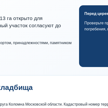
Перед цере
3 га открыто для
Проверьте п
ный участок согласуют до
погребения, 
ортом, принадлежностями, памятником
кладбища
руга Коломна Московской области. Кадастровый номер терр