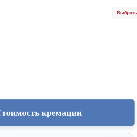
Выбрать
Стоимость кремации