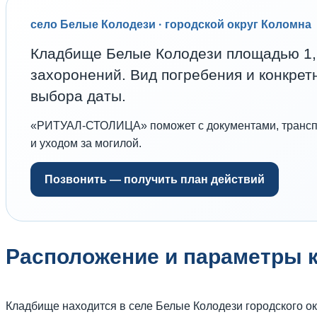
село Белые Колодези · городской округ Коломна
Кладбище Белые Колодези площадью 1,1
захоронений. Вид погребения и конкрет
выбора даты.
«РИТУАЛ-СТОЛИЦА» поможет с документами, трансп
и уходом за могилой.
Позвонить — получить план действий
Расположение и параметры 
Кладбище находится в селе Белые Колодези городского ок