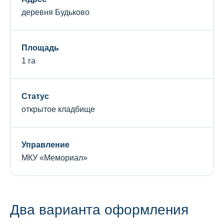
деревня Будьково
Площадь
1 га
Статус
открытое кладбище
Управление
МКУ «Мемориал»
Два варианта оформления