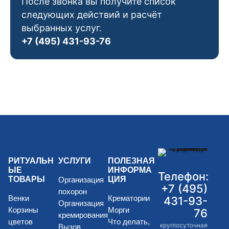
После звонка вы получите список
следующих действий и расчёт
выбранных услуг.
+7 (495) 431-93-76
РИТУАЛЬН
УСЛУГИ
ПОЛЕЗНАЯ
ЫЕ
ИНФОРМА
Телефон:
ТОВАРЫ
ЦИЯ
Организация
+7 (495)
похорон
Венки
Крематории
431-93-
Организация
Корзины
Морги
76
кремирования
цветов
Что делать,
круглосуточная
Вызов