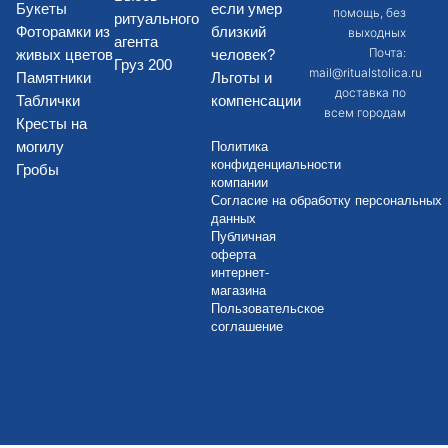
Букеты
если умер
помощь, без
ритуального
Фоторамки из
близкий
выходных
агента
Почта:
живых цветов
человек?
Груз 200
mail@ritualstolica.ru
Памятники
Льготы и
доставка по
Таблички
компенсации
всем городам
Кресты на
могилу
Политика
конфиденциальности
Гробы
компании
Согласие на обработку персональных
данных
Публичная
оферта
интернет-
магазина
Пользовательское
соглашение