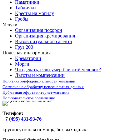
Памятники
Таблички
Кресты на могилу
Гробы
Услуги
Организация похорон
Организация кремирования
Вызов ритуального агента
Груз 200
Полезная информация
Крематории
Морги
Что делать, если умер близкий человек?
Льготы и компенсации
Политика конфиденциальности компании
Согласие на обработку персональных данных
Публичная оферта интернет-магазина
Пользовательское соглашение
Телефон:
+7 (495) 431-93-76
круглосуточная помощь, без выходных