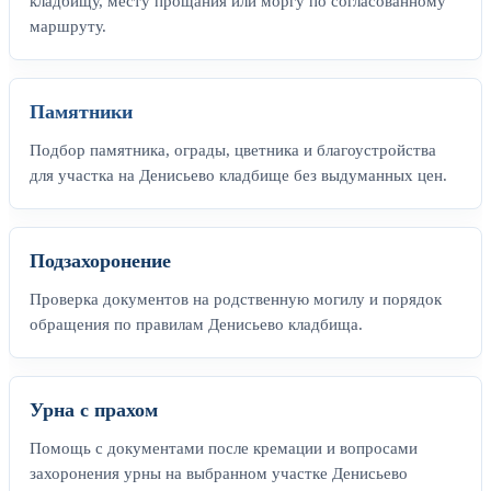
кладбищу, месту прощания или моргу по согласованному
маршруту.
Памятники
Подбор памятника, ограды, цветника и благоустройства
для участка на Денисьево кладбище без выдуманных цен.
Подзахоронение
Проверка документов на родственную могилу и порядок
обращения по правилам Денисьево кладбища.
Урна с прахом
Помощь с документами после кремации и вопросами
захоронения урны на выбранном участке Денисьево