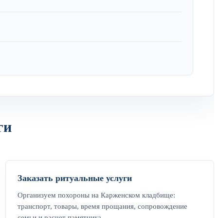
ги
Заказать ритуальные услуги
Организуем похороны на Карженском кладбище:
транспорт, товары, время прощания, сопровождение
семьи и расчет памятника.