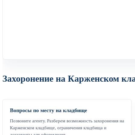
Захоронение на Карженском кла
Вопросы по месту на кладбище
Позвоните агенту. Разберем возможность захоронения на
Карженском кладбище, ограничения кладбища и
документы для оформления.