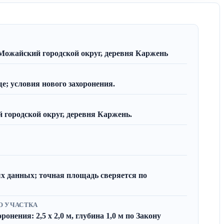
Можайский городской округ, деревня Каржень
; условия нового захоронения.
городской округ, деревня Каржень.
х данных; точная площадь сверяется по
О УЧАСТКА
онения: 2,5 x 2,0 м, глубина 1,0 м по Закону