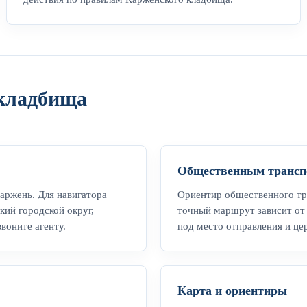
 кладбища
Общественным трансп
аржень. Для навигатора
Ориентир общественного тр
кий городской округ,
точный маршрут зависит от 
воните агенту.
под место отправления и ц
Карта и ориентиры