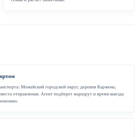
ортом
анспорта: Можайский городской округ, деревня Каржень;
места отправления. Агент подберет маршрут и время выезда
еремонию.