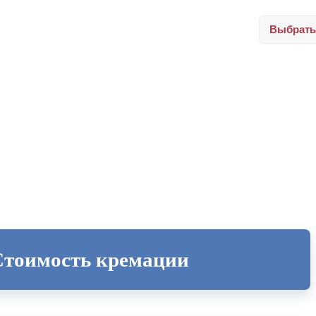
Выбрать
Стоимость кремации