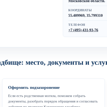
Московской области.
КООРДИНАТЫ
55.409969, 35.799310
ТЕЛЕФОН
+7 (495) 431-93-76
дбище: место, документы и услу
Оформить подзахоронение
Если есть родственная могила, поможем собрать
документы, разобрать порядок обращения и согласовать
действия по правилам Карженского кладбища.