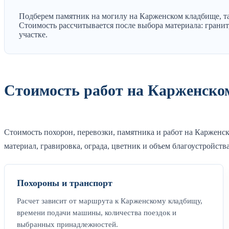
Подберем памятник на могилу на Карженском кладбище, та
Стоимость рассчитывается после выбора материала: гранит,
участке.
Стоимость работ на Карженско
Стоимость похорон, перевозки, памятника и работ на Карженс
материал, гравировка, ограда, цветник и объем благоустройства
Похороны и транспорт
Расчет зависит от маршрута к Карженскому кладбищу,
времени подачи машины, количества поездок и
выбранных принадлежностей.