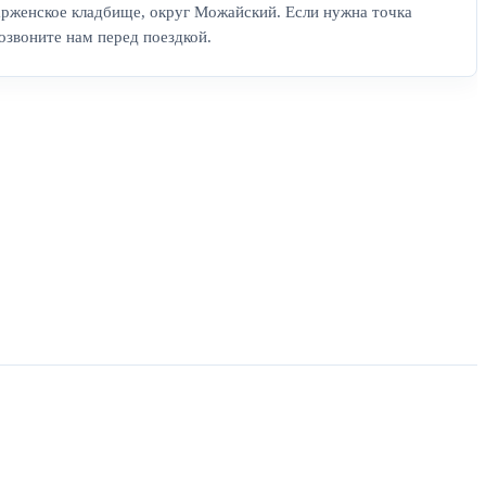
арженское кладбище, округ Можайский. Если нужна точка
озвоните нам перед поездкой.