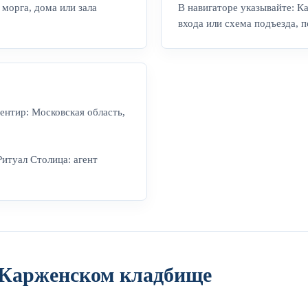
морга, дома или зала
В навигаторе указывайте: К
входа или схема подъезда, п
ентир: Московская область,
Ритуал Столица: агент
 Карженском кладбище