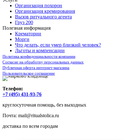
Организация похорон
Организация кремирования
Вызов ритуального агента
Груз 200
Полезная информация
Крематории
Морги
Что делать, если умер близкий человек?
Льготы и компенсации
Политика конфиденциальности компании
Согласие на обработку персональных данных
Публичная оферта интернет-магазина
Пользовательское соглашение
Телефон:
+7 (495) 431-93-76
круглосуточная помощь, без выходных
Почта:
mail@ritualstolica.ru
доставка по всем городам