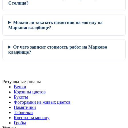
Столица?
Можно ли заказать памятник на могилу на
Марково кладбище?
От чего зависит стоимость работ на Марково
кладбище?
Ритуальные товары
Венки
Корзины цветов
Букеты
Фоторамки из живых цветов
Памятники
Таблички
Кресты на могилу
Гробы
Услуги