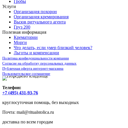
Гробы
Услуги
Организация похорон
Организация кремирования
Вызов ритуального агента
Груз 200
Полезная информация
Крематории
Морги
Что делать, если умер близкий человек?
Льготы и компенсации
Политика конфиденциальности компании
Согласие на обработку персональных данных
Публичная оферта интернет-магазина
Пользовательское соглашение
Телефон:
+7 (495) 431-93-76
круглосуточная помощь, без выходных
Почта:
mail@ritualstolica.ru
доставка по всем городам