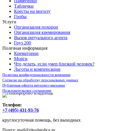
Памятники
Таблички
Кресты на могилу
Гробы
Услуги
Организация похорон
Организация кремирования
Вызов ритуального агента
Груз 200
Полезная информация
Крематории
Морги
Что делать, если умер близкий человек?
Льготы и компенсации
Политика конфиденциальности компании
Согласие на обработку персональных данных
Публичная оферта интернет-магазина
Пользовательское соглашение
Телефон:
+7 (495) 431-93-76
круглосуточная помощь, без выходных
Почта:
mail@ritualstolica.ru