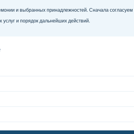
емонии и выбранных принадлежностей. Сначала согласуем м
 услуг и порядок дальнейших действий.
е