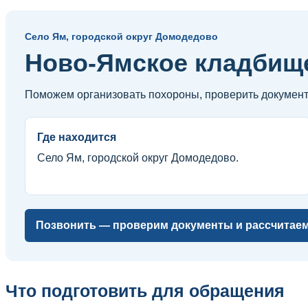
Село Ям, городской округ Домодедово
Ново-Ямское кладбищ
Поможем организовать похороны, проверить документы,
Где находится
Село Ям, городской округ Домодедово.
Позвонить — проверим документы и рассчитаем
Что подготовить для обращения