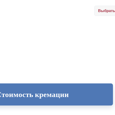
Выбрать
Стоимость кремации