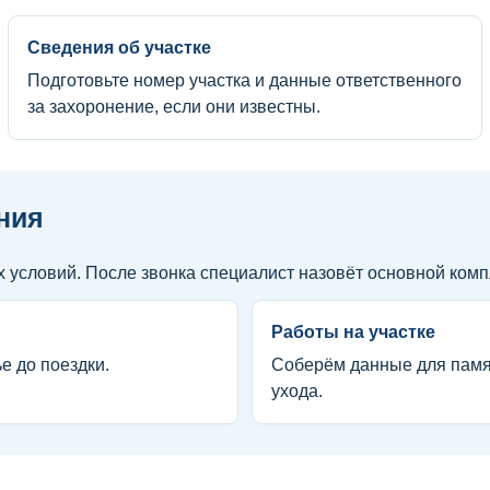
Сведения об участке
Подготовьте номер участка и данные ответственного
за захоронение, если они известны.
ния
х условий. После звонка специалист назовёт основной ком
Работы на участке
е до поездки.
Соберём данные для памят
ухода.