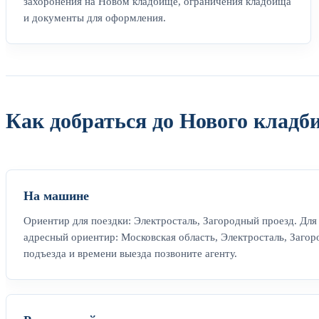
захоронения на Новом кладбище, ограничения кладбища
и документы для оформления.
Как добраться до Нового кладб
На машине
Ориентир для поездки: Электросталь, Загородный проезд. Для
адресный ориентир: Московская область, Электросталь, Заго
подъезда и времени выезда позвоните агенту.