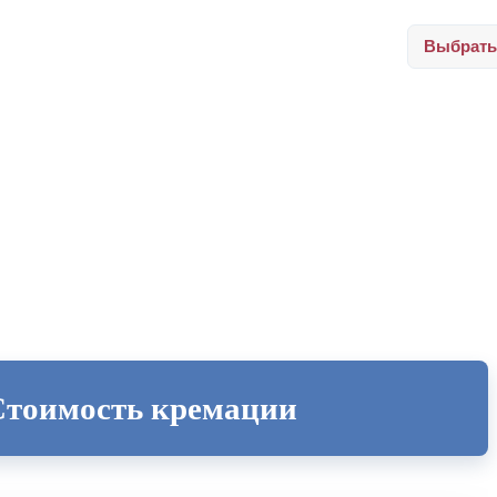
Выбрать
Стоимость кремации