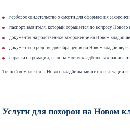
гербовое свидетельство о смерти для оформления захороне
паспорт заявителя, который обращается по вопросу Нового
документы на родственное захоронение на Новом кладбище,
документы о родстве для обращения на Новом кладбище, ес
справка о кремации, если на Новом кладбище захораниваетс
Точный комплект для Нового кладбища зависит от ситуации се
Услуги для похорон на Новом к