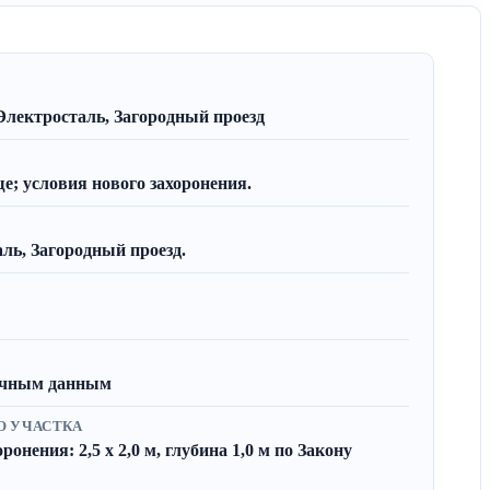
Электросталь, Загородный проезд
; условия нового захоронения.
ль, Загородный проезд.
вочным данным
О УЧАСТКА
онения: 2,5 x 2,0 м, глубина 1,0 м по Закону