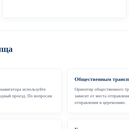
ища
Общественным трансп
 навигатора используйте
Ориентир общественного тр
родный проезд. По вопросам
зависит от места отправлен
отправления и церемонию.