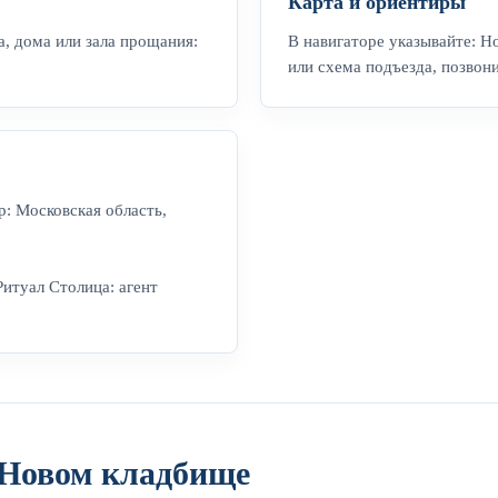
Карта и ориентиры
, дома или зала прощания:
В навигаторе указывайте: Н
или схема подъезда, позвон
р: Московская область,
Ритуал Столица: агент
 Новом кладбище