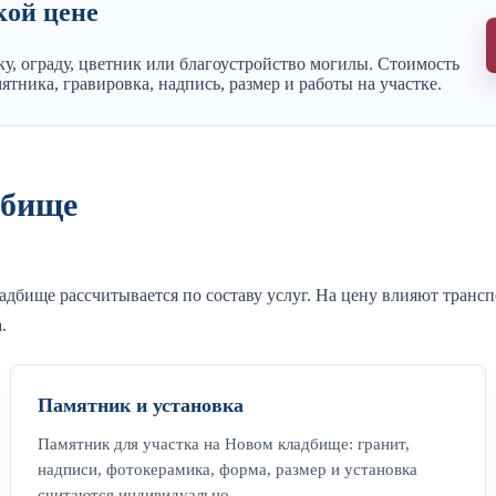
кой цене
у, ограду, цветник или благоустройство могилы. Стоимость
ятника, гравировка, надпись, размер и работы на участке.
дбище
адбище рассчитывается по составу услуг. На цену влияют транс
.
Памятник и установка
Памятник для участка на Новом кладбище: гранит,
надписи, фотокерамика, форма, размер и установка
считаются индивидуально.