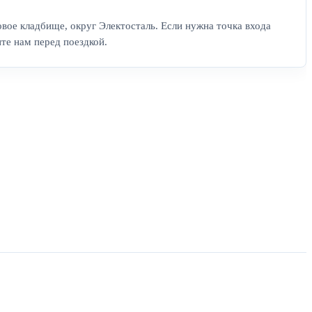
овое кладбище, округ Электосталь. Если нужна точка входа
ите нам перед поездкой.