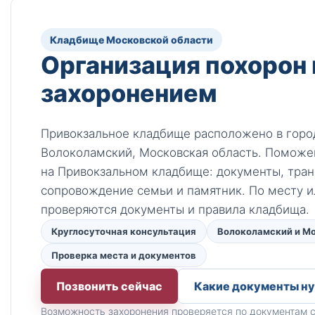
Кладбище Московской области
Организация похорон 
захоронением
Привокзальное кладбище расположено в горо
Волоколамский, Московская область. Поможе
на Привокзальном кладбище: документы, тран
сопровождение семьи и памятник. По месту 
проверяются документы и правила кладбища.
Круглосуточная консультация
Волоколамский и М
Проверка места и документов
Позвонить сейчас
Какие документы н
Возможность захоронения проверяется по документам с