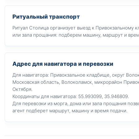
Ритуальный транспорт
Ритуал Столица организует выезд к Привокзальному к
или зала прощания: подберем машину, маршрут и врем
Адрес для навигатора и перевозки
Для навигатора: Привокзальное кладбище, округ Воло
Московская область, Волоколамск, микрорайон Привок
Октября.
Координаты для навигатора: 55.993099, 35.946809.
Для перевозки из морга, дома или зала прощания позв
агент подберет маршрут, машину и время подачи.