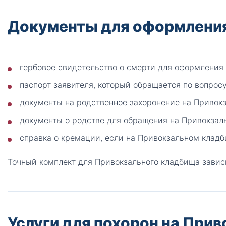
Документы для оформления
гербовое свидетельство о смерти для оформления
паспорт заявителя, который обращается по вопрос
документы на родственное захоронение на Привок
документы о родстве для обращения на Привокзал
справка о кремации, если на Привокзальном кладб
Точный комплект для Привокзального кладбища завис
Услуги для похорон на При