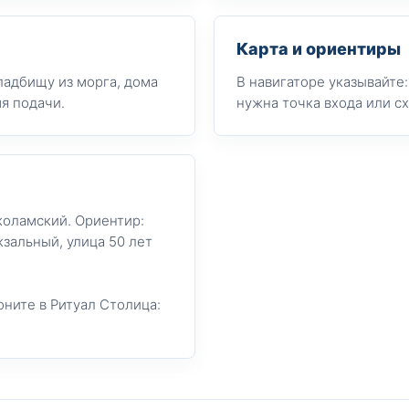
Карта и ориентиры
ладбищу из морга, дома
В навигаторе указывайте
я подачи.
нужна точка входа или с
коламский. Ориентир:
зальный, улица 50 лет
оните в Ритуал Столица: