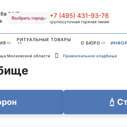
ба 24/7
+7 (495) 431-93-76
ИТУАЛ-СТОЛИЦА
Выбрать город
ь
круглосуточная горячая линия
РИТУАЛЬНЫЕ ТОВАРЫ
ИЯ
О БЮРО
ИНФО
ща Московской области
Привокзальное кладбище
дбище
орон
Ст