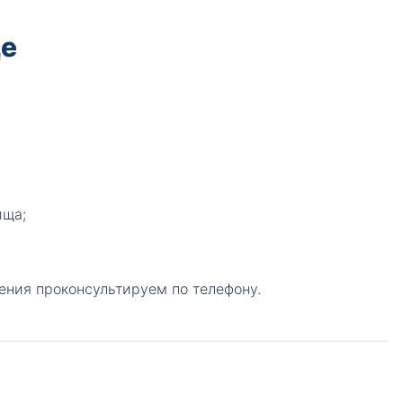
ще
ища;
ения проконсультируем по телефону.