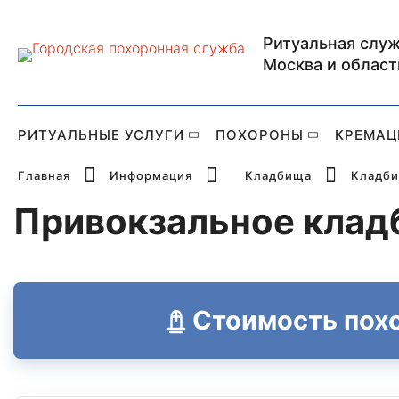
Ритуальная служ
Главная страница Р
Москва и област
РИТУАЛЬНЫЕ УСЛУГИ
ПОХОРОНЫ
КРЕМАЦ
Главная
Информация
Кладбища
Кладби
Привокзальное кла
Стоимость пох