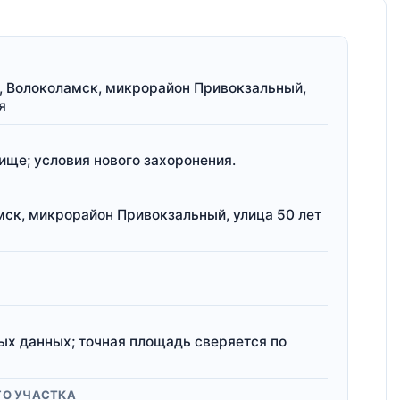
, Волоколамск, микрорайон Привокзальный,
я
ще; условия нового захоронения.
мск, микрорайон Привокзальный, улица 50 лет
ых данных; точная площадь сверяется по
ГО УЧАСТКА