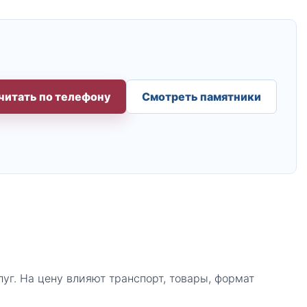
читать по телефону
Смотреть памятники
уг. На цену влияют транспорт, товары, формат