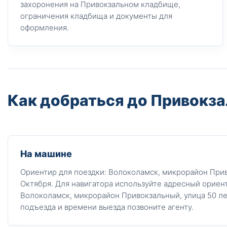
захоронения на Привокзальном кладбище,
ограничения кладбища и документы для
оформления.
Как добраться до Привокз
На машине
Ориентир для поездки: Волоколамск, микрорайон Прив
Октября. Для навигатора используйте адресный ориент
Волоколамск, микрорайон Привокзальный, улица 50 ле
подъезда и времени выезда позвоните агенту.