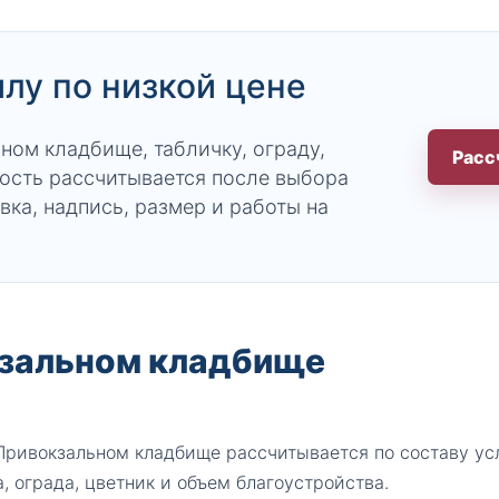
илу по низкой цене
ном кладбище, табличку, ограду,
Расс
ость рассчитывается после выбора
вка, надпись, размер и работы на
кзальном кладбище
 Привокзальном кладбище рассчитывается по составу усл
, ограда, цветник и объем благоустройства.