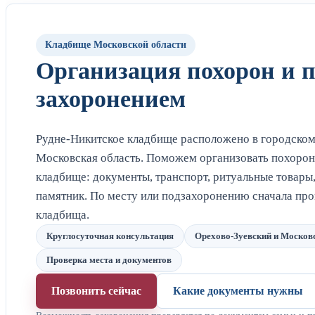
Кладбище Московской области
Организация похорон и 
захоронением
Рудне-Никитское кладбище расположено в городском 
Московская область. Поможем организовать похорон
кладбище: документы, транспорт, ритуальные товары
памятник. По месту или подзахоронению сначала пр
кладбища.
Круглосуточная консультация
Орехово-Зуевский и Москов
Проверка места и документов
Позвонить сейчас
Какие документы нужны