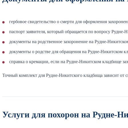
гербовое свидетельство о смерти для оформления захороне
паспорт заявителя, который обращается по вопросу Рудне-
документы на родственное захоронение на Рудне-Никитском
документы о родстве для обращения на Рудне-Никитском кл
справка о кремации, если на Рудне-Никитском кладбище зах
Точный комплект для Рудне-Никитского кладбища зависит от с
Услуги для похорон на Рудне-Н