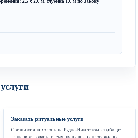
онения: 2,5 x 2,0 м, глубина 1,0 м по Закону
 услуги
Заказать ритуальные услуги
Организуем похороны на Рудне-Никитском кладбище:
транспорт, товары, время прощания, сопровождение