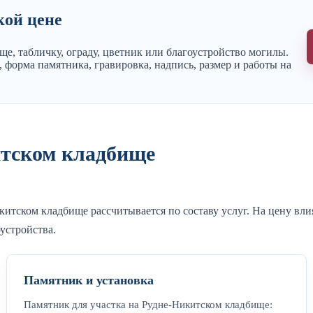
кой цене
е, табличку, ограду, цветник или благоустройство могилы.
 форма памятника, гравировка, надпись, размер и работы на
итском кладбище
икитском кладбище рассчитывается по составу услуг. На цену вл
оустройства.
Памятник и установка
Памятник для участка на Рудне-Никитском кладбище: