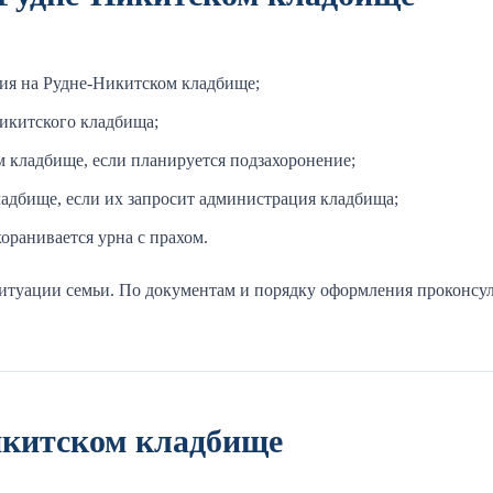
ния на Рудне-Никитском кладбище;
Никитского кладбища;
 кладбище, если планируется подзахоронение;
адбище, если их запросит администрация кладбища;
оранивается урна с прахом.
итуации семьи. По документам и порядку оформления проконсул
икитском кладбище