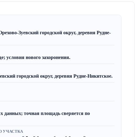
Орехово-Зуевский городской округ, деревня Рудне-
; условия нового захоронения.
евский городской округ, деревня Рудне-Никитское.
х данных; точная площадь сверяется по
О УЧАСТКА