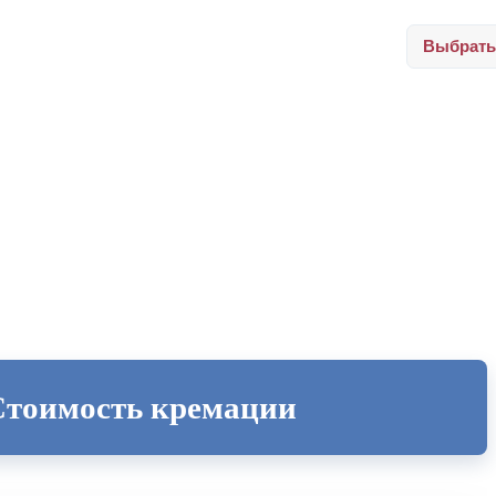
Выбрать
Стоимость кремации