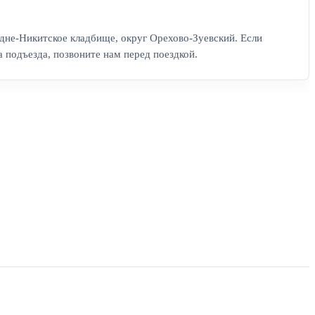
удне-Никитское кладбище, округ Орехово-Зуевский. Если
а подъезда, позвоните нам перед поездкой.