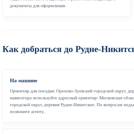
документы для оформления.
Как добраться до Рудне-Никитс
На машине
Ориентир для поездки: Орехово-Зуевский городской округ, де
навигатора используйте адресный ориентир: Московская обла
городской округ, деревня Рудне-Никитское. По вопросам подъ
позвоните агенту.