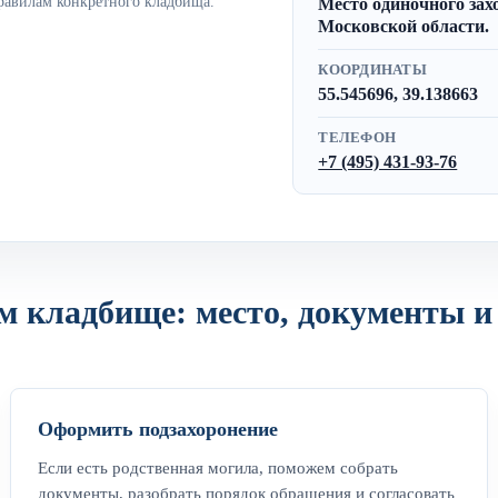
равилам конкретного кладбища.
Место одиночного захор
Московской области.
КООРДИНАТЫ
55.545696, 39.138663
ТЕЛЕФОН
+7 (495) 431-93-76
м кладбище: место, документы и
Оформить подзахоронение
Если есть родственная могила, поможем собрать
документы, разобрать порядок обращения и согласовать