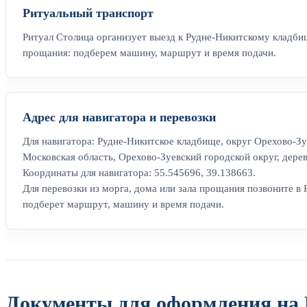
Ритуальный транспорт
Ритуал Столица организует выезд к Рудне-Никитскому кладбищ
прощания: подберем машину, маршрут и время подачи.
Адрес для навигатора и перевозки
Для навигатора: Рудне-Никитское кладбище, округ Орехово-Зу
Московская область, Орехово-Зуевский городской округ, дере
Координаты для навигатора: 55.545696, 39.138663.
Для перевозки из морга, дома или зала прощания позвоните в 
подберет маршрут, машину и время подачи.
Документы для оформления на 