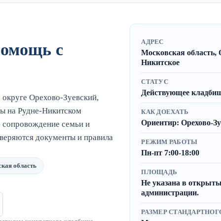
АДРЕС
помощь с
Московская область, 
Никитское
СТАТУС
Действующее кладбище
округе Орехово-Зуевский,
ы на Рудне-Никитском
КАК ДОЕХАТЬ
Ориентир: Орехово-Зу
, сопровождение семьи и
оверяются документы и правила
РЕЖИМ РАБОТЫ
Пн-пт 7:00-18:00
ская область
ПЛОЩАДЬ
Не указана в открыты
администрации.
РАЗМЕР СТАНДАРТНОГ