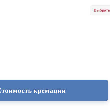
Выбрать
Стоимость кремации