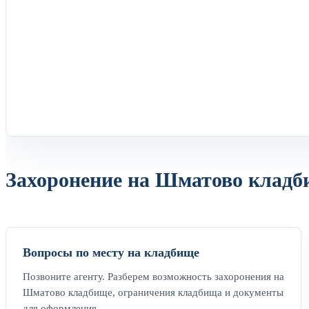
Захоронение на Шматово кладби
Вопросы по месту на кладбище
Позвоните агенту. Разберем возможность захоронения на
Шматово кладбище, ограничения кладбища и документы
для оформления.