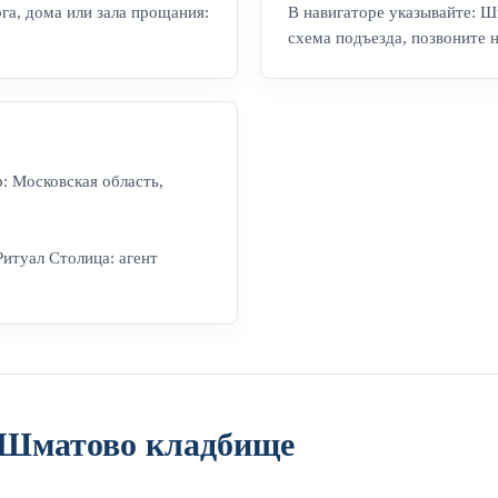
га, дома или зала прощания:
В навигаторе указывайте: Ш
схема подъезда, позвоните 
: Московская область,
Ритуал Столица: агент
 Шматово кладбище