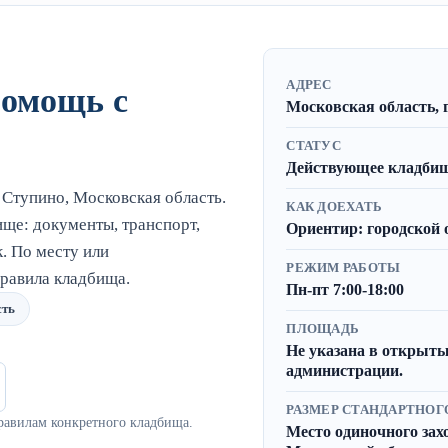
АДРЕС
помощь с
Московская область, 
СТАТУС
Действующее кладбище
Ступино, Московская область.
КАК ДОЕХАТЬ
ще: документы, транспорт,
Ориентир: городской 
. По месту или
РЕЖИМ РАБОТЫ
равила кладбища.
Пн-пт 7:00-18:00
сть
ПЛОЩАДЬ
Не указана в открыты
администрации.
РАЗМЕР СТАНДАРТНОГ
равилам конкретного кладбища.
Место одиночного захор