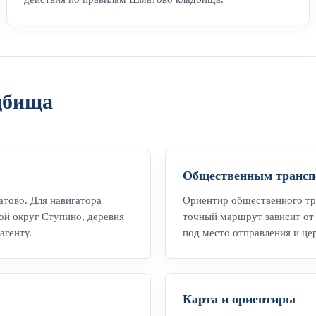
дбища
Общественным трансп
атово. Для навигатора
Ориентир общественного тр
ой округ Ступино, деревня
точный маршрут зависит от 
агенту.
под место отправления и ц
Карта и ориентиры