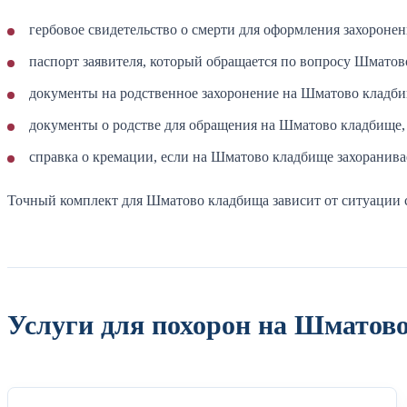
гербовое свидетельство о смерти для оформления захороне
паспорт заявителя, который обращается по вопросу Шматов
документы на родственное захоронение на Шматово кладби
документы о родстве для обращения на Шматово кладбище,
справка о кремации, если на Шматово кладбище захоранивае
Точный комплект для Шматово кладбища зависит от ситуации 
Услуги для похорон на Шматов