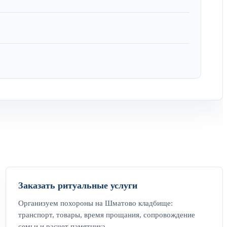
Заказать ритуальные услуги
Организуем похороны на Шматово кладбище:
транспорт, товары, время прощания, сопровождение
семьи и расчет памятника.