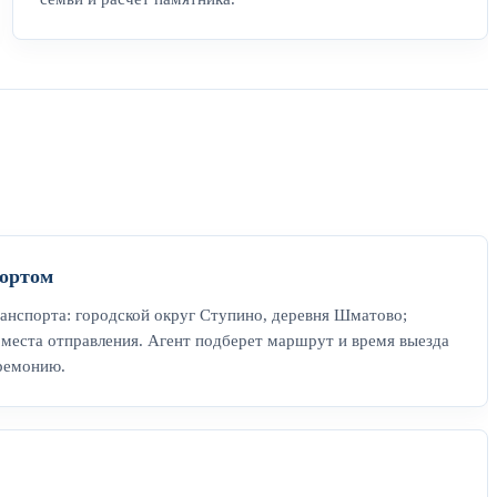
ортом
анспорта: городской округ Ступино, деревня Шматово;
места отправления. Агент подберет маршрут и время выезда
еремонию.