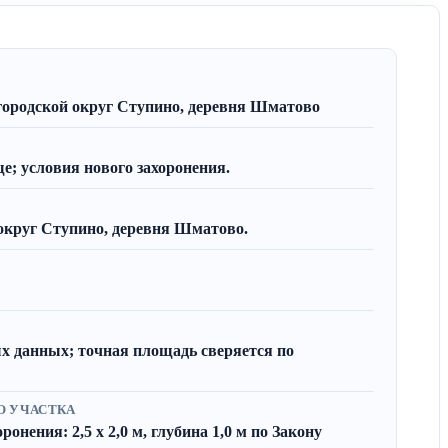
городской округ Ступино, деревня Шматово
; условия нового захоронения.
округ Ступино, деревня Шматово.
х данных; точная площадь сверяется по
О УЧАСТКА
онения: 2,5 x 2,0 м, глубина 1,0 м по Закону