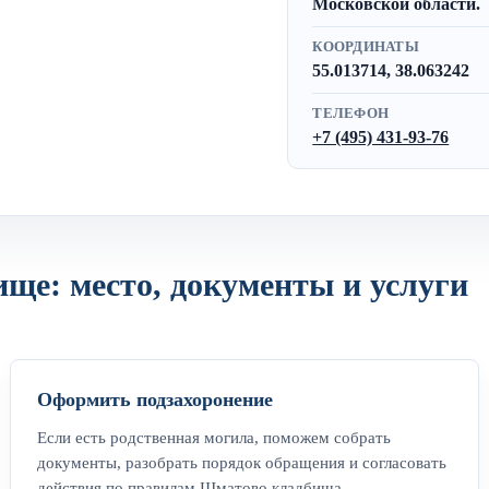
Московской области.
КООРДИНАТЫ
55.013714, 38.063242
ТЕЛЕФОН
+7 (495) 431-93-76
ще: место, документы и услуги
Оформить подзахоронение
Если есть родственная могила, поможем собрать
документы, разобрать порядок обращения и согласовать
действия по правилам Шматово кладбища.