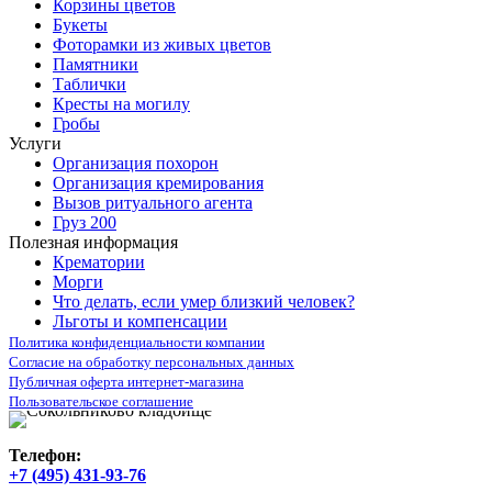
Корзины цветов
Букеты
Фоторамки из живых цветов
Памятники
Таблички
Кресты на могилу
Гробы
Услуги
Организация похорон
Организация кремирования
Вызов ритуального агента
Груз 200
Полезная информация
Крематории
Морги
Что делать, если умер близкий человек?
Льготы и компенсации
Политика конфиденциальности компании
Согласие на обработку персональных данных
Публичная оферта интернет-магазина
Пользовательское соглашение
Телефон:
+7 (495) 431-93-76