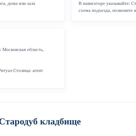
га, дома или зала
В навигаторе указывайте: С
схема подъезда, позвоните 
: Московская область,
Ритуал Столица: агент
Стародуб кладбище