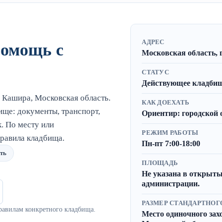
АДРЕС
помощь с
Московская область, 
СТАТУС
Действующее кладбище
 Кашира, Московская область.
КАК ДОЕХАТЬ
ще: документы, транспорт,
Ориентир: городской 
. По месту или
РЕЖИМ РАБОТЫ
равила кладбища.
Пн-пт 7:00-18:00
ть
ПЛОЩАДЬ
Не указана в открыты
администрации.
РАЗМЕР СТАНДАРТНОГ
равилам конкретного кладбища.
Место одиночного захор