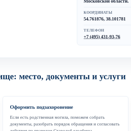
Московской области.
КООРДИНАТЫ
54.761876, 38.101781
ТЕЛЕФОН
+7 (495) 431-93-76
ище: место, документы и услуги
Оформить подзахоронение
Если есть родственная могила, поможем собрать
документы, разобрать порядок обращения и согласовать
действия по правилам Стародуб кладбища.