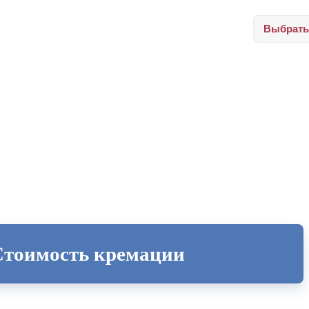
Выбрать
Стоимость кремации