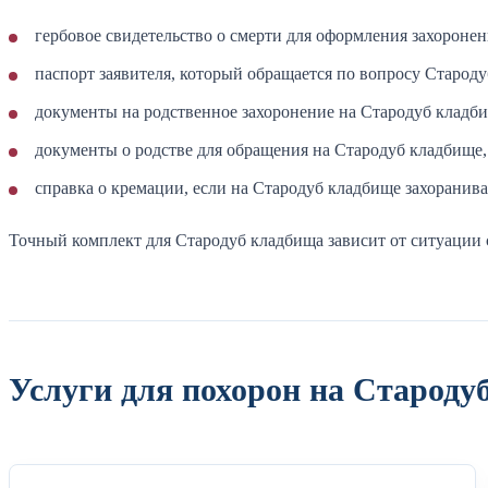
гербовое свидетельство о смерти для оформления захороне
паспорт заявителя, который обращается по вопросу Старод
документы на родственное захоронение на Стародуб кладби
документы о родстве для обращения на Стародуб кладбище,
справка о кремации, если на Стародуб кладбище захоранива
Точный комплект для Стародуб кладбища зависит от ситуации 
Услуги для похорон на Староду