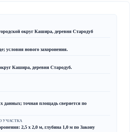
городской округ Кашира, деревня Стародуб
; условия нового захоронения.
округ Кашира, деревня Стародуб.
х данных; точная площадь сверяется по
О УЧАСТКА
онения: 2,5 x 2,0 м, глубина 1,0 м по Закону