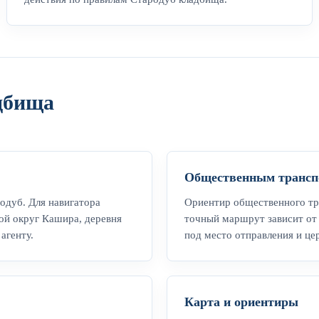
адбища
Общественным трансп
одуб. Для навигатора
Ориентир общественного тр
ой округ Кашира, деревня
точный маршрут зависит от 
агенту.
под место отправления и ц
Карта и ориентиры