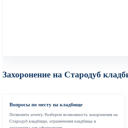
Захоронение на Стародуб кладб
Вопросы по месту на кладбище
Позвоните агенту. Разберем возможность захоронения на
Стародуб кладбище, ограничения кладбища и
документы для оформления.