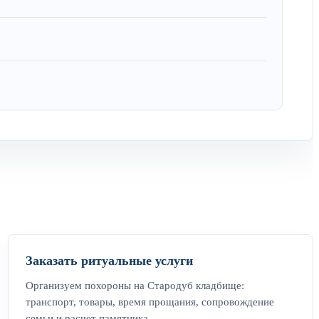
Заказать ритуальные услуги
Организуем похороны на Стародуб кладбище:
транспорт, товары, время прощания, сопровождение
семьи и расчет памятника.