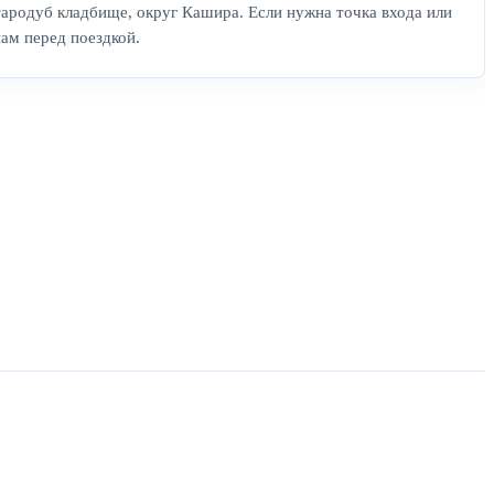
тародуб кладбище, округ Кашира. Если нужна точка входа или
нам перед поездкой.