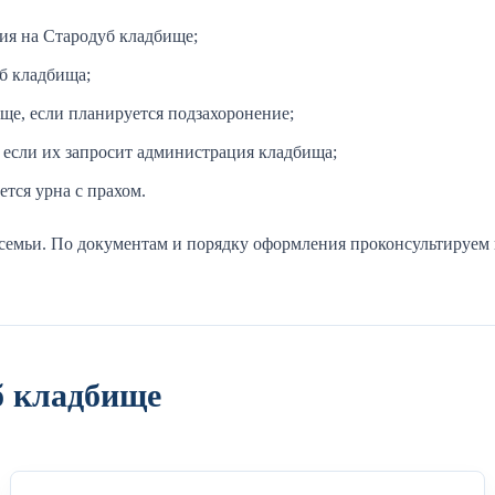
ния на Стародуб кладбище;
уб кладбища;
ще, если планируется подзахоронение;
 если их запросит администрация кладбища;
ется урна с прахом.
семьи. По документам и порядку оформления проконсультируем 
б кладбище