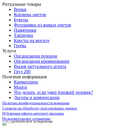
Ритуальные товары
Венки
Корзины цветов
Букеты
Фоторамки из живых цветов
Памятники
Таблички
Кресты на могилу
Гробы
Услуги
Организация похорон
Организация кремирования
Вызов ритуального агента
Груз 200
Полезная информация
Крематории
Морги
Что делать, если умер близкий человек?
Льготы и компенсации
Политика конфиденциальности компании
Согласие на обработку персональных данных
Публичная оферта интернет-магазина
Пользовательское соглашение