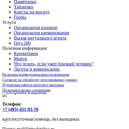
Памятники
Таблички
Кресты на могилу
Гробы
Услуги
Организация похорон
Организация кремирования
Вызов ритуального агента
Груз 200
Полезная информация
Крематории
Морги
Что делать, если умер близкий человек?
Льготы и компенсации
Политика конфиденциальности компании
Согласие на обработку персональных данных
Публичная оферта интернет-магазина
Пользовательское соглашение
Телефон:
+7 (495) 431-93-76
круглосуточная помощь, без выходных
Почта:
mail@ritualstolica.ru