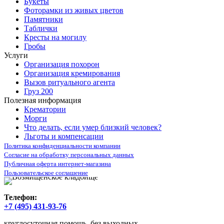
Букеты
Фоторамки из живых цветов
Памятники
Таблички
Кресты на могилу
Гробы
Услуги
Организация похорон
Организация кремирования
Вызов ритуального агента
Груз 200
Полезная информация
Крематории
Морги
Что делать, если умер близкий человек?
Льготы и компенсации
Политика конфиденциальности компании
Согласие на обработку персональных данных
Публичная оферта интернет-магазина
Пользовательское соглашение
Телефон:
+7 (495) 431-93-76
круглосуточная помощь, без выходных