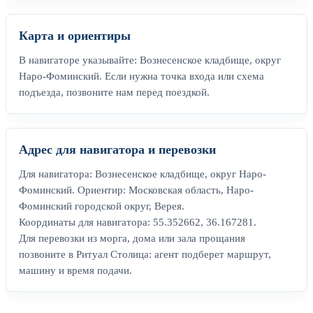
Карта и ориентиры
В навигаторе указывайте: Вознесенское кладбище, округ
Наро-Фоминский. Если нужна точка входа или схема
подъезда, позвоните нам перед поездкой.
Адрес для навигатора и перевозки
Для навигатора: Вознесенское кладбище, округ Наро-
Фоминский. Ориентир: Московская область, Наро-
Фоминский городской округ, Верея.
Координаты для навигатора: 55.352662, 36.167281.
Для перевозки из морга, дома или зала прощания
позвоните в Ритуал Столица: агент подберет маршрут,
машину и время подачи.