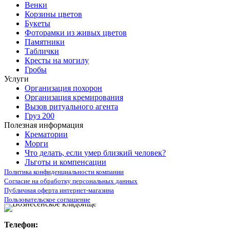
Венки
Корзины цветов
Букеты
Фоторамки из живых цветов
Памятники
Таблички
Кресты на могилу
Гробы
Услуги
Организация похорон
Организация кремирования
Вызов ритуального агента
Груз 200
Полезная информация
Крематории
Морги
Что делать, если умер близкий человек?
Льготы и компенсации
Политика конфиденциальности компании
Согласие на обработку персональных данных
Публичная оферта интернет-магазина
Пользовательское соглашение
Телефон: