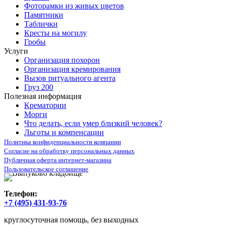
Фоторамки из живых цветов
Памятники
Таблички
Кресты на могилу
Гробы
Услуги
Организация похорон
Организация кремирования
Вызов ритуального агента
Груз 200
Полезная информация
Крематории
Морги
Что делать, если умер близкий человек?
Льготы и компенсации
Политика конфиденциальности компании
Согласие на обработку персональных данных
Публичная оферта интернет-магазина
Пользовательское соглашение
Телефон:
+7 (495) 431-93-76
круглосуточная помощь, без выходных