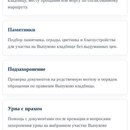
кладбищу, месту прощания или моргу по согласованному
маршруту.
Памятники
Подбор памятника, ограды, цветника и благоустройства
для участка на Выпуково кладбище без выдуманных цен.
Подзахоронение
Проверка документов на родственную могилу и порядок
обращения по правилам Выпуково кладбища.
Урна с прахом
Помощь с документами после кремации и вопросами
захоронения урны на выбранном участке Выпуково