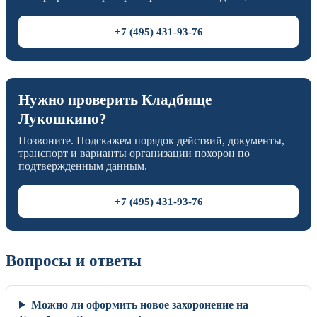
+7 (495) 431-93-76
Нужно проверить Кладбище
Лукошкино?
Позвоните. Подскажем порядок действий, документы,
транспорт и варианты организации похорон по
подтвержденным данным.
+7 (495) 431-93-76
Вопросы и ответы
Можно ли оформить новое захоронение на