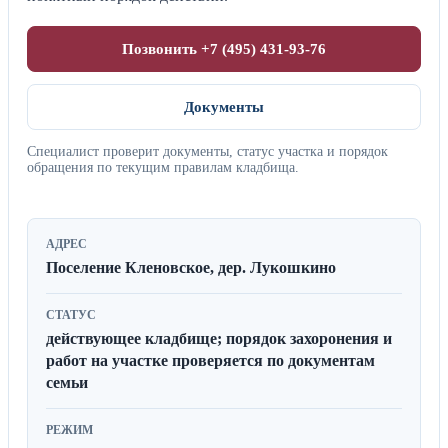
Позвонить +7 (495) 431-93-76
Документы
Специалист проверит документы, статус участка и порядок
обращения по текущим правилам кладбища.
АДРЕС
Поселение Кленовское, дер. Лукошкино
СТАТУС
действующее кладбище; порядок захоронения и
работ на участке проверяется по документам
семьи
РЕЖИМ