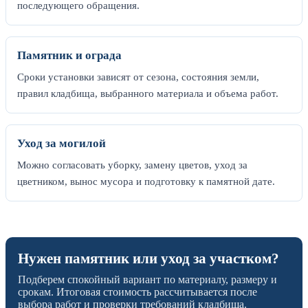
последующего обращения.
Памятник и ограда
Сроки установки зависят от сезона, состояния земли,
правил кладбища, выбранного материала и объема работ.
Уход за могилой
Можно согласовать уборку, замену цветов, уход за
цветником, вынос мусора и подготовку к памятной дате.
Нужен памятник или уход за участком?
Подберем спокойный вариант по материалу, размеру и
срокам. Итоговая стоимость рассчитывается после
выбора работ и проверки требований кладбища.