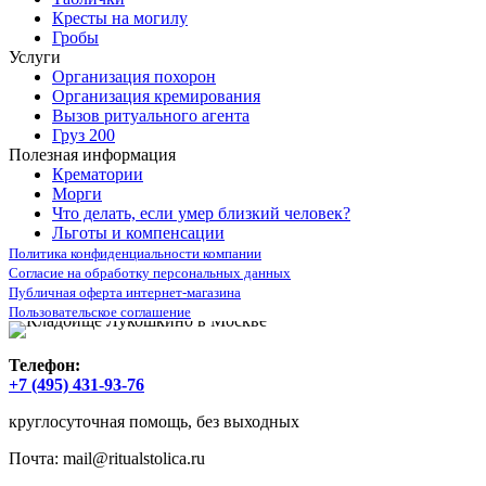
Кресты на могилу
Гробы
Услуги
Организация похорон
Организация кремирования
Вызов ритуального агента
Груз 200
Полезная информация
Крематории
Морги
Что делать, если умер близкий человек?
Льготы и компенсации
Политика конфиденциальности компании
Согласие на обработку персональных данных
Публичная оферта интернет-магазина
Пользовательское соглашение
Телефон:
+7 (495) 431-93-76
круглосуточная помощь, без выходных
Почта:
mail@ritualstolica.ru