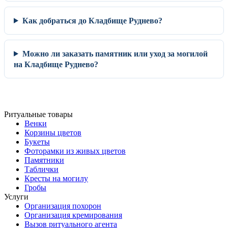
Как добраться до Кладбище Руднево?
Можно ли заказать памятник или уход за могилой
на Кладбище Руднево?
Ритуальные товары
Венки
Корзины цветов
Букеты
Фоторамки из живых цветов
Памятники
Таблички
Кресты на могилу
Гробы
Услуги
Организация похорон
Организация кремирования
Вызов ритуального агента