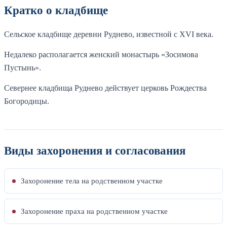
Кратко о кладбище
Сельское кладбище деревни Руднево, известной с XVI века.
Недалеко располагается женский монастырь «Зосимова
Пустынь».
Севернее кладбища Руднево действует церковь Рождества
Богородицы.
Виды захоронения и согласования
Захоронение тела на родственном участке
Захоронение праха на родственном участке