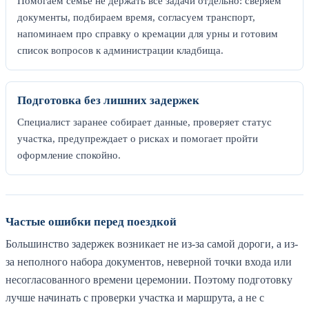
Помогаем семье не держать все задачи отдельно: сверяем
документы, подбираем время, согласуем транспорт,
напоминаем про справку о кремации для урны и готовим
список вопросов к администрации кладбища.
Подготовка без лишних задержек
Специалист заранее собирает данные, проверяет статус
участка, предупреждает о рисках и помогает пройти
оформление спокойно.
Частые ошибки перед поездкой
Большинство задержек возникает не из-за самой дороги, а из-
за неполного набора документов, неверной точки входа или
несогласованного времени церемонии. Поэтому подготовку
лучше начинать с проверки участка и маршрута, а не с