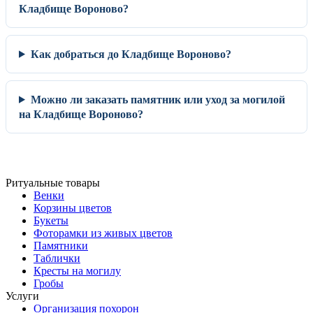
Кладбище Вороново?
Как добраться до Кладбище Вороново?
Можно ли заказать памятник или уход за могилой
на Кладбище Вороново?
Ритуальные товары
Венки
Корзины цветов
Букеты
Фоторамки из живых цветов
Памятники
Таблички
Кресты на могилу
Гробы
Услуги
Организация похорон