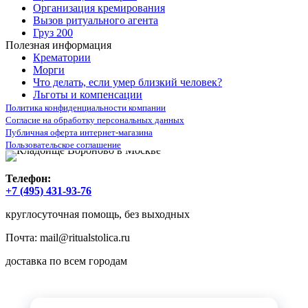
Организация кремирования
Вызов ритуального агента
Груз 200
Полезная информация
Крематории
Морги
Что делать, если умер близкий человек?
Льготы и компенсации
Политика конфиденциальности компании
Согласие на обработку персональных данных
Публичная оферта интернет-магазина
Пользовательское соглашение
Телефон:
+7 (495) 431-93-76
круглосуточная помощь, без выходных
Почта:
mail@ritualstolica.ru
доставка по всем городам