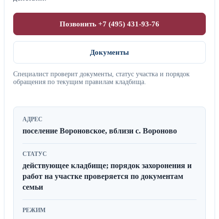
Позвонить +7 (495) 431-93-76
Документы
Специалист проверит документы, статус участка и порядок
обращения по текущим правилам кладбища.
АДРЕС
поселение Вороновское, вблизи с. Вороново
СТАТУС
действующее кладбище; порядок захоронения и
работ на участке проверяется по документам
семьи
РЕЖИМ