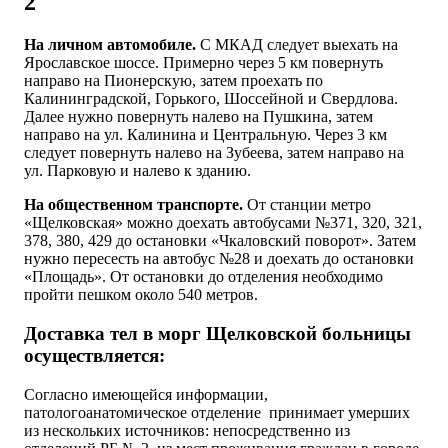
2
На личном автомобиле.
С МКАД следует выехать на
Ярославское шоссе. Примерно через 5 км повернуть
направо на Пионерскую, затем проехать по
Калининградской, Горького, Шоссейной и Свердлова.
Далее нужно повернуть налево на Пушкина, затем
направо на ул. Калинина и Центральную. Через 3 км
следует повернуть налево на Зубеева, затем направо на
ул. Парковую и налево к зданию.
На общественном транспорте.
От станции метро
«Щелковская» можно доехать автобусами №371, 320, 321,
378, 380, 429 до остановки «Чкаловский поворот». Затем
нужно пересесть на автобус №28 и доехать до остановки
«Площадь». От остановки до отделения необходимо
пройти пешком около 540 метров.
Доставка тел в морг Щелковской больницы
осуществляется:
Согласно имеющейся информации,
патологоанатомическое отделение принимает умерших
из нескольких источников: непосредственно из