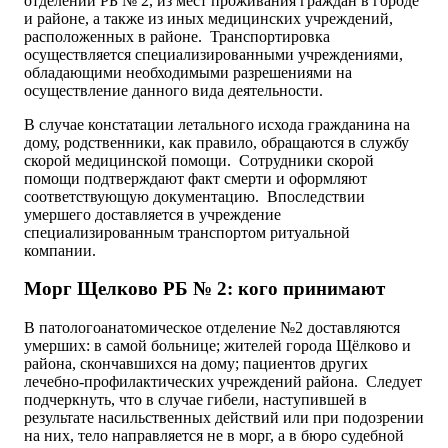
отделений РБ № 2, из мест проживания граждан в городе
и районе, а также из иных медицинских учреждений,
расположенных в районе. Транспортировка
осуществляется специализированными учреждениями,
обладающими необходимыми разрешениями на
осуществление данного вида деятельности.
В случае констатации летального исхода гражданина на
дому, родственники, как правило, обращаются в службу
скорой медицинской помощи. Сотрудники скорой
помощи подтверждают факт смерти и оформляют
соответствующую документацию. Впоследствии
умершего доставляется в учреждение
специализированным транспортом ритуальной
компании.
Морг Щелково РБ № 2: кого принимают
В патологоанатомическое отделение №2 доставляются
умерших: в самой больнице; жителей города Щёлково и
района, скончавшихся на дому; пациентов других
лечебно-профилактических учреждений района. Следует
подчеркнуть, что в случае гибели, наступившей в
результате насильственных действий или при подозрении
на них, тело направляется не в морг, а в бюро судебной