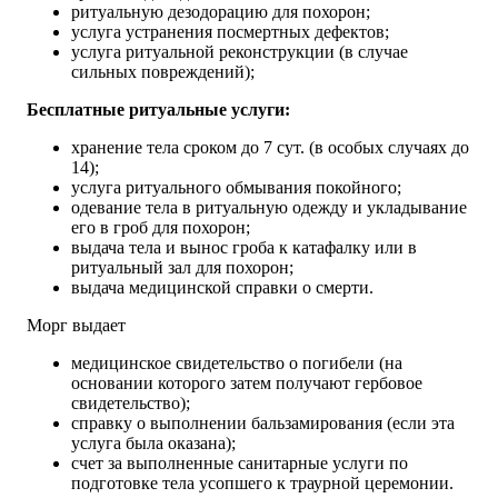
ритуальную дезодорацию для похорон;
услуга устранения посмертных дефектов;
услуга ритуальной реконструкции (в случае
сильных повреждений);
Бесплатные ритуальные услуги:
хранение тела сроком до 7 сут. (в особых случаях до
14);
услуга ритуального обмывания покойного;
одевание тела в ритуальную одежду и укладывание
его в гроб для похорон;
выдача тела и вынос гроба к катафалку или в
ритуальный зал для похорон;
выдача медицинской справки о смерти.
Морг выдает​
медицинское свидетельство о погибели (на
основании которого затем получают гербовое
свидетельство);
справку о выполнении бальзамирования (если эта
услуга была оказана);
счет за выполненные санитарные услуги по
подготовке тела усопшего к траурной церемонии.