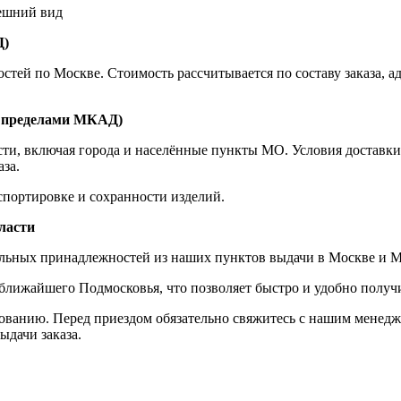
нешний вид
Д)
ей по Москве. Стоимость рассчитывается по составу заказа, адр
а пределами МКАД)
сти, включая города и населённые пункты МО. Условия доставки
за.
спортировке и сохранности изделий.
ласти
альных принадлежностей из наших пунктов выдачи в Москве и М
ижайшего Подмосковья, что позволяет быстро и удобно получит
ованию. Перед приездом обязательно свяжитесь с нашим менедж
ыдачи заказа.