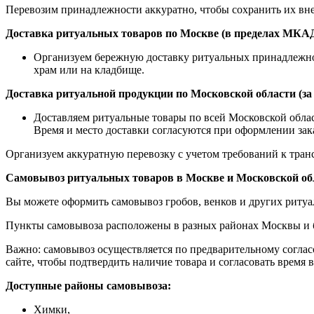
Перевозим принадлежности аккуратно, чтобы сохранить их в
Доставка ритуальных товаров по Москве (в пределах МКА
Организуем бережную доставку ритуальных принадлежност
храм или на кладбище.
Доставка ритуальной продукции по Московской области (з
Доставляем ритуальные товары по всей Московской обла
Время и место доставки согласуются при оформлении зака
Организуем аккуратную перевозку с учетом требований к тран
Самовывоз ритуальных товаров в Москве и Московской об
Вы можете оформить самовывоз гробов, венков и других риту
Пункты самовывоза расположены в разных районах Москвы и бл
Важно: самовывоз осуществляется по предварительному соглас
сайте, чтобы подтвердить наличие товара и согласовать время в
Доступные районы самовывоза:
Химки,