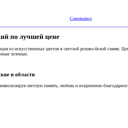
Самовывоз
ий по лучшей цене
ия из искусственных цветов в светлой розово-белой гамме. Це
нные зеленью.
кве и области
символизируя светлую память, любовь и искреннюю благодарнос