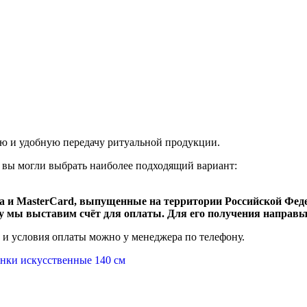
ую и удобную передачу ритуальной продукции.
 вы могли выбрать наиболее подходящий вариант:
 и MasterCard, выпущенные на территории Российской Федер
 мы выставим счёт для оплаты. Для его получения направьт
к и условия оплаты можно у менеджера по телефону.
нки искусственные 140 см