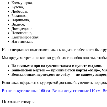
Коммунарка,
Бутово,
Люберцы,
Балашиха,
Царицыно,
Видное,
Домодедово,
Новокосино,
К
антемировская,
Нагатинская.
Наш специалист подготовит заказ к выдаче и обеспечит быстр
Мы предусмотрели несколько удобных способов оплаты, чтобы
Наличными при получении заказа в пункте выдачи.
Банковской картой — принимаются карты «Мир», Visa
Безналичным переводом по счёту — по вашему запросу
Если заказ оформлен с курьерской доставкой, уточнить порядо
Венки искусственные 160 см
Венки искусственные 110 см
Ве
Похожие товары