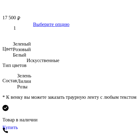
17 500
₽
Выберите опцию
Зеленый
Цвет
Розовый
Белый
Искусственные
Тип цветов
Зелень
Состав
Лилии
Розы
* К венку вы можете заказать траурную ленту с любым текстом
Товар в наличии
Купить