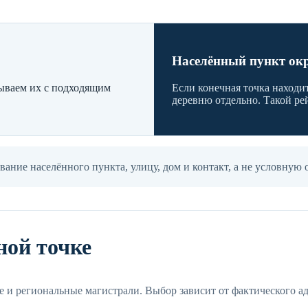
Населённый пункт ок
зываем их с подходящим
Если конечная точка находит
деревню отдельно. Такой рей
ание населённого пункта, улицу, дом и контакт, а не условную 
ной точке
 и региональные магистрали. Выбор зависит от фактического ад