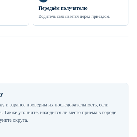
Передаём получателю
Водитель связывается перед приездом.
зу
ку и заранее проверим их последовательность, если
. Также уточните, находится ли место приёма в городе
нкте округа.