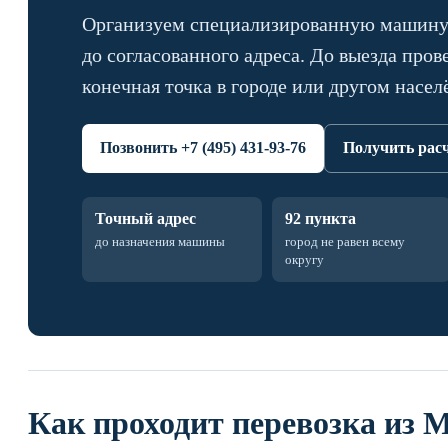
Организуем специализированную машину 
до согласованного адреса. До выезда пров
конечная точка в городе или другом насел
Позвонить +7 (495) 431-93-76
Получить рас
Точный адрес
92 пункта
до назначения машины
город не равен всему
округу
Как проходит перевозка из