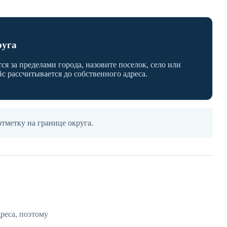
руга
ся за пределами города, назовите поселок, село или
с рассчитывается до собственного адреса.
отметку на границе округа.
реса, поэтому