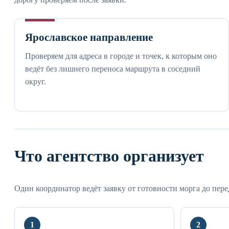
Ярославское направление
Проверяем для адреса в городе и точек, к которым оно
ведёт без лишнего переноса маршрута в соседний
округ.
Что агентство организует
Один координатор ведёт заявку от готовности морга до пер
1
2