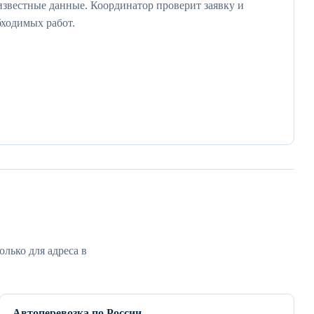
известные данные. Координатор проверит заявку и
бходимых работ.
лько для адреса в
Автоперевозка по России