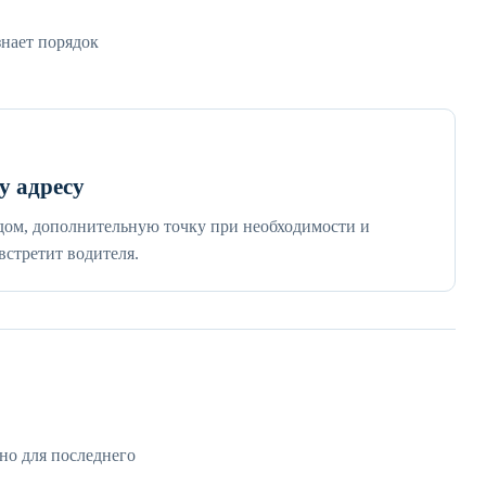
знает порядок
у адресу
 дом, дополнительную точку при необходимости и
встретит водителя.
но для последнего