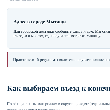
Адрес в городе Мытищи
Для городской доставки сообщите улицу и дом. Мы свя
въездом и местом, где получатель встретит машину.
Практический результат:
водитель получает полное назв
Как выбираем въезд к конеч
По официальным материалам в округе проходят федеральные
дорогу проверяем после заявки.