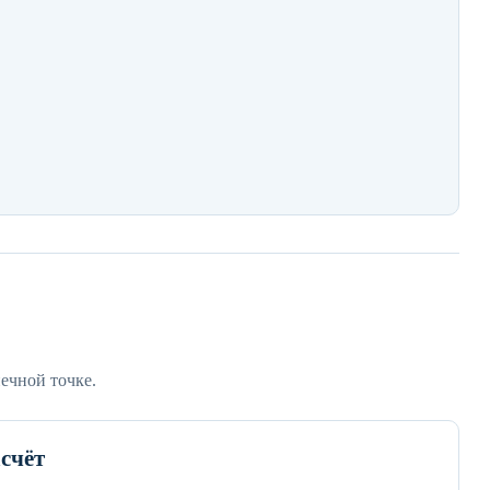
ечной точке.
счёт