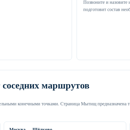
Позвоните и назовите 
подготовит состав нео
 соседних маршрутов
тельными конечными точками. Страница Мытищ предназначена то
Москва — Щёлково