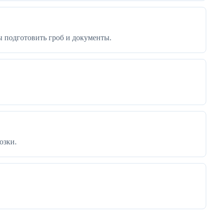
ы подготовить гроб и документы.
озки.