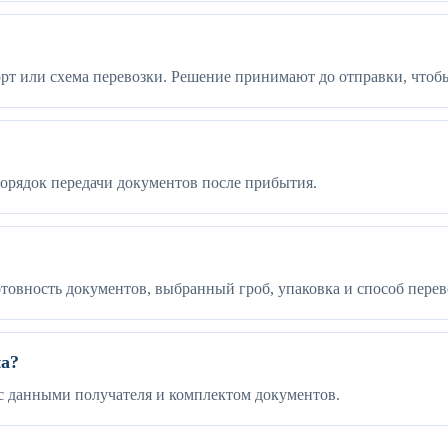
орт или схема перевозки. Решение принимают до отправки, чтоб
 порядок передачи документов после прибытия.
товность документов, выбранный гроб, упаковка и способ перев
па?
е с данными получателя и комплектом документов.