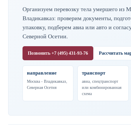
Организуем перевозку тела умершего из М
Владикавказ: проверим документы, подгото
упаковку, подберем авиа или авто и соглас
Северной Осетии.
Позвонить +7 (495) 431-93-76
Рассчитать м
направление
транспорт
Москва - Владикавказ,
авиа, спецтранспорт
Северная Осетия
или комбинированная
схема