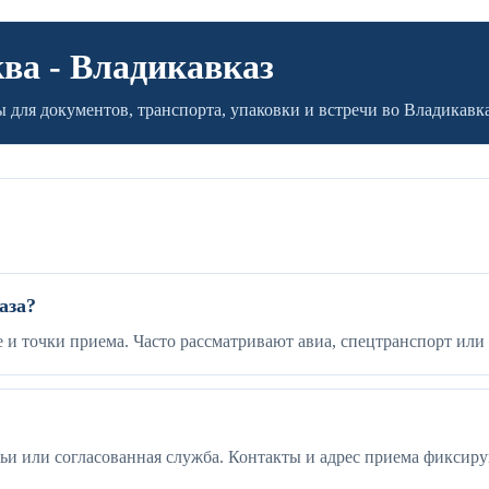
ва - Владикавказ
 для документов, транспорта, упаковки и встречи во Владикавка
аза?
ве и точки приема. Часто рассматривают авиа, спецтранспорт и
ьи или согласованная служба. Контакты и адрес приема фиксиру