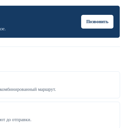
Позвонить
зе.
ли комбинированный маршрут.
ют до отправки.