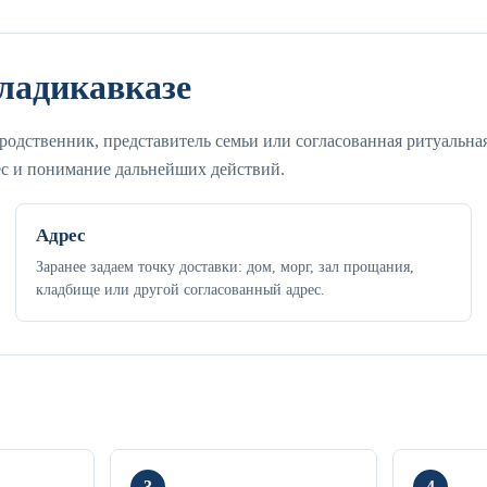
Владикавказе
родственник, представитель семьи или согласованная ритуальна
с и понимание дальнейших действий.
Адрес
Заранее задаем точку доставки: дом, морг, зал прощания,
кладбище или другой согласованный адрес.
3
4