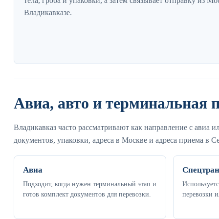
тела, гроба и упаковки, а затем связывает отправку из М
Владикавказе.
Авиа, авто и терминальная 
Владикавказ часто рассматривают как направление с авиа 
документов, упаковки, адреса в Москве и адреса приема в С
Авиа
Спецтран
Подходит, когда нужен терминальный этап и
Используетс
готов комплект документов для перевозки.
перевозки и