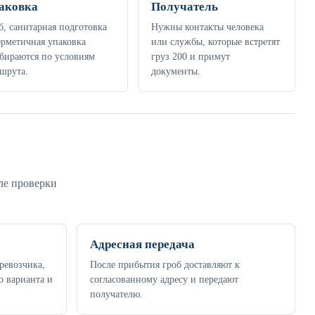
аковка
Получатель
б, санитарная подготовка
Нужны контакты человека
ерметичная упаковка
или службы, которые встретят
бираются по условиям
груз 200 и примут
шрута.
документы.
ле проверки
Адресная передача
ревозчика,
После прибытия гроб доставляют к
 варианта и
согласованному адресу и передают
получателю.