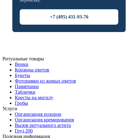
перевозку.
+7 (495) 431-93-76
Ритуальные товары
Венки
Корзины цветов
Букеты
Фоторамки из живых цветов
Памятники
Таблички
Кресты на могилу
Гробы
Услуги
Организация похорон
Организация кремирования
Вызов ритуального агента
Груз 200
Полезная информация