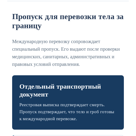
Пропуск для перевозки тела за
границу
Международную перевозку сопровождает
специальный пропуск. Его выдают после проверки
медицинских, санитарных, административных и
правовых условий отправления.
Отдельный транспортный
документ
Реестровая выписка подтверждает смерть.
Пропуск подтверждает, что тело и гроб готовы
к международной перевозке.