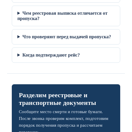
Чем реестровая выписка отличается от
пропуска?
Что проверяют перед выдачей пропуска?
Когда подтверждают рейс?
Разделим реестровые и
транспортные документы
Сообщите место смерти и готовые бумаги.
После звонка проверим комплект, подготовим
порядок получения пропуска и рассчитаем