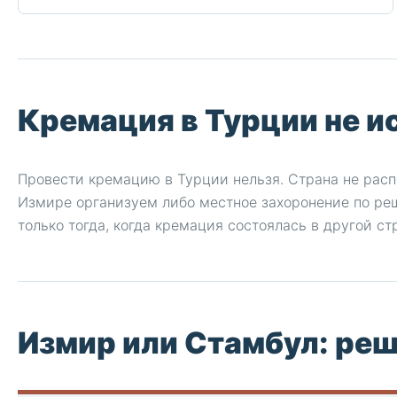
Кремация в Турции не и
Провести кремацию в Турции нельзя. Страна не рас
Измире организуем либо местное захоронение по ре
только тогда, когда кремация состоялась в другой с
Измир или Стамбул: реш