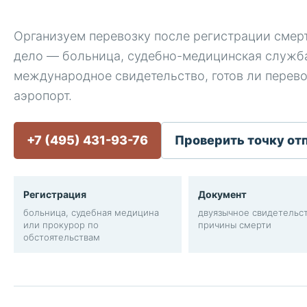
Организуем перевозку после регистрации смерт
дело — больница, судебно-медицинская служба
международное свидетельство, готов ли перев
аэропорт.
+7 (495) 431-93-76
Проверить точку от
Регистрация
Документ
больница, судебная медицина
двуязычное свидетельст
или прокурор по
причины смерти
обстоятельствам