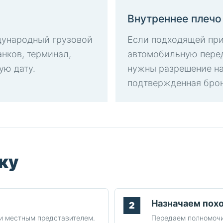
Внутреннее плечо
дународный грузовой
Если подходящей при
нков, терминал,
автомобильную перед
ую дату.
нужны разрешение на
подтвержденная брон
ку
Назначаем пох
и местным представителем.
Передаем полномочия