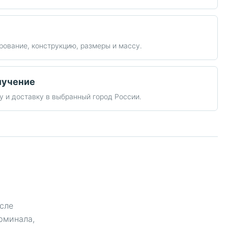
ование, конструкцию, размеры и массу.
лучение
 и доставку в выбранный город России.
сле
рминала,