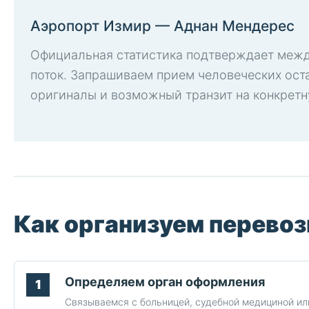
Аэропорт Измир — Аднан Мендерес
Официальная статистика подтверждает меж
поток. Запрашиваем прием человеческих оста
оригиналы и возможный транзит на конкретн
Как организуем перевоз
Определяем орган оформления
Связываемся с больницей, судебной медициной ил