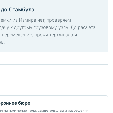
 до Стамбула
емки из Измира нет, проверяем
ачу к другому грузовому узлу. До расчета
 перемещение, время терминала и
ь.
оронное бюро
 на получение тела, свидетельства и разрешения.