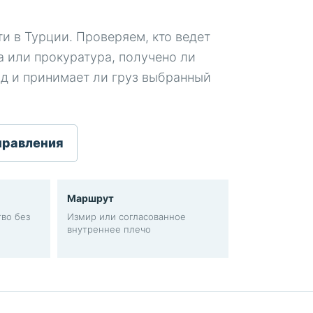
и в Турции. Проверяем, кто ведет
 или прокуратура, получено ли
од и принимает ли груз выбранный
правления
Маршрут
во без
Измир или согласованное
внутреннее плечо