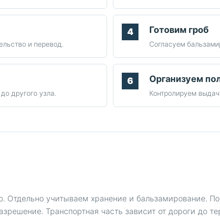
Готовим гроб
ельство и перевод.
Согласуем бальзамир
Организуем по
до другого узла.
Контролируем выдачу
о. Отдельно учитываем хранение и бальзамирование. По
азрешение. Транспортная часть зависит от дороги до те