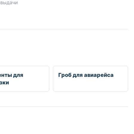
 выдачи
нты для
Гроб для авиарейса
зки