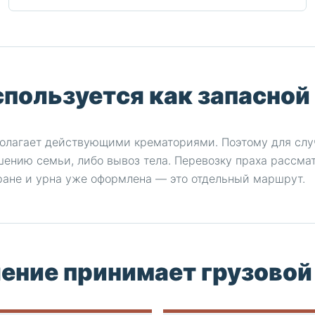
спользуется как запасной
полагает действующими крематориями. Поэтому для слу
шению семьи, либо вывоз тела. Перевозку праха рассма
тране и урна уже оформлена — это отдельный маршрут.
ение принимает грузовой