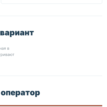
 вариант
чая в
тривают
 оператор