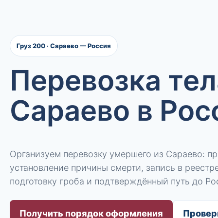
Груз 200 · Сараево — Россия
Перевозка тел
Сараево в Ро
Организуем перевозку умершего из Сараево: п
установление причины смерти, запись в реестре
подготовку гроба и подтверждённый путь до Ро
Получить порядок оформления
Провер