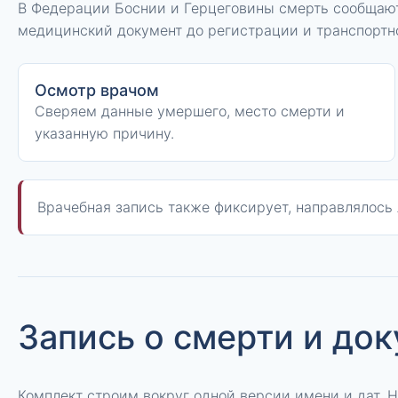
В Федерации Боснии и Герцеговины смерть сообщают
медицинский документ до регистрации и транспортн
Осмотр врачом
Сверяем данные умершего, место смерти и
указанную причину.
Врачебная запись также фиксирует, направлялось 
Запись о смерти и до
Комплект строим вокруг одной версии имени и дат. 