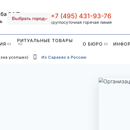
ба 24/7
+7 (495) 431-93-76
ИТУАЛ-СТОЛИЦА
Выбрать город
ь
круглосуточная горячая линия
РИТУАЛЬНЫЕ ТОВАРЫ
ИЯ
О БЮРО
ИНФО
озка усопших)
Из Сараево в Россию