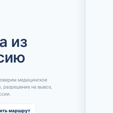
а из
ссию
роверим медицинское
, разрешение на вывоз,
ссии.
ить маршрут