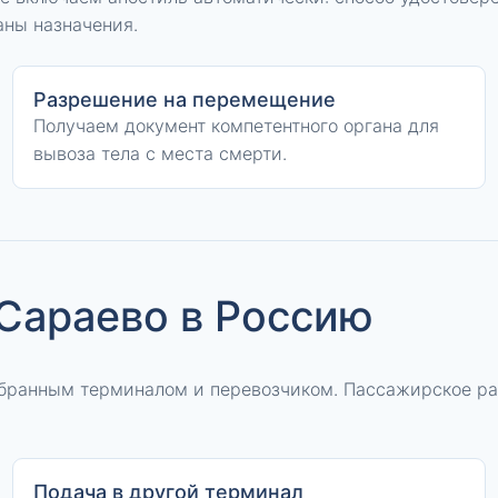
аны назначения.
Разрешение на перемещение
Получаем документ компетентного органа для
вывоза тела с места смерти.
 Сараево в Россию
ыбранным терминалом и перевозчиком. Пассажирское р
Подача в другой терминал