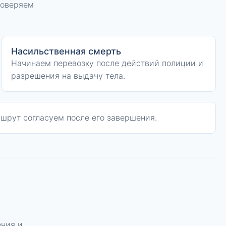
роверяем
Насильственная смерть
Начинаем перевозку после действий полиции и
разрешения на выдачу тела.
ршрут согласуем после его завершения.
ения и