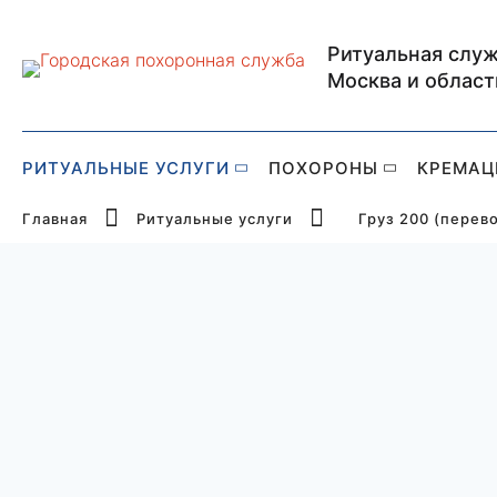
Ритуальная служ
Главная страница Р
Москва и област
РИТУАЛЬНЫЕ УСЛУГИ
ПОХОРОНЫ
КРЕМАЦ
Главная
Ритуальные услуги
Груз 200 (перев