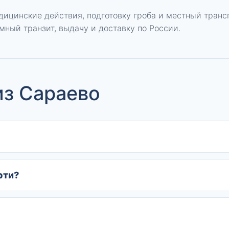
дицинские действия, подготовку гроба и местный трансп
мный транзит, выдачу и доставку по России.
из Сараево
рти?