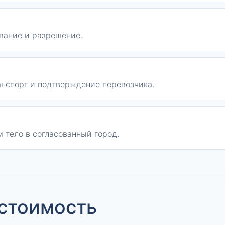
вание и разрешение.
анспорт и подтверждение перевозчика.
 тело в согласованный город.
 стоимость