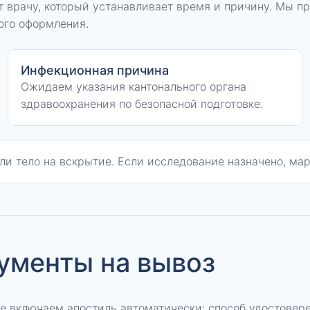
 врачу, который устанавливает время и причину. Мы п
ого оформления.
Инфекционная причина
Ожидаем указания кантонального органа
здравоохранения по безопасной подготовке.
ли тело на вскрытие. Если исследование назначено, ма
кументы на вывоз
Не включаем апостиль автоматически: способ удостовер